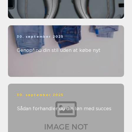
30. september 2025
Genopfind din stil uden at købe nyt
30. september 2025
Sådan forhandler du din løn med succes