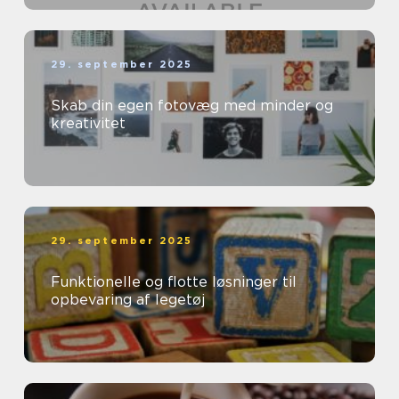
29. september 2025
Skab din egen fotovæg med minder og
kreativitet
29. september 2025
Funktionelle og flotte løsninger til
opbevaring af legetøj