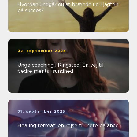
Hvordan undgår du at brænde ud i jagten
på succes?
02. september 2025
Unge coaching i Ringsted: En vej til
bedre mental sundhed
01. september 2025
Healing retreat: en rejse til indre balance