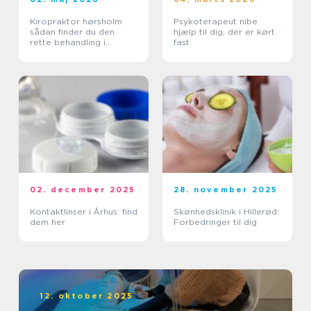
Kiropraktor hørsholm
Psykoterapeut nibe
sådan finder du den
hjælp til dig, der er kørt
rette behandling i
fast
nordsjælland
02. december 2025
28. november 2025
Kontaktlinser i Århus: find
Skønhedsklinik i Hillerød:
dem her
Forbedringer til dig
12. oktober 2025