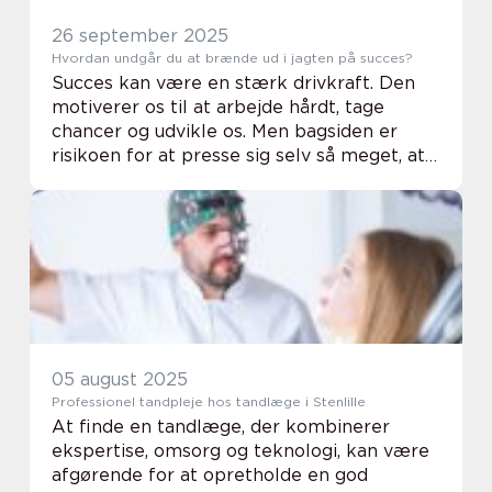
26 september 2025
Hvordan undgår du at brænde ud i jagten på succes?
Succes kan være en stærk drivkraft. Den
motiverer os til at arbejde hårdt, tage
chancer og udvikle os. Men bagsiden er
risikoen for at presse sig selv så meget, at
det går ud over helbred og trivsel. Mange
oplever stress...
05 august 2025
Professionel tandpleje hos tandlæge i Stenlille
At finde en tandlæge, der kombinerer
ekspertise, omsorg og teknologi, kan være
afgørende for at opretholde en god