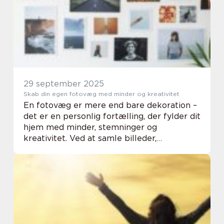
leverer professionel behan...
29 september 2025
Skab din egen fotovæg med minder og kreativitet
En fotovæg er mere end bare dekoration –
det er en personlig fortælling, der fylder dit
hjem med minder, stemninger og
kreativitet. Ved at samle billeder,
illustrationer og små personlige elementer
på en væg skaber...