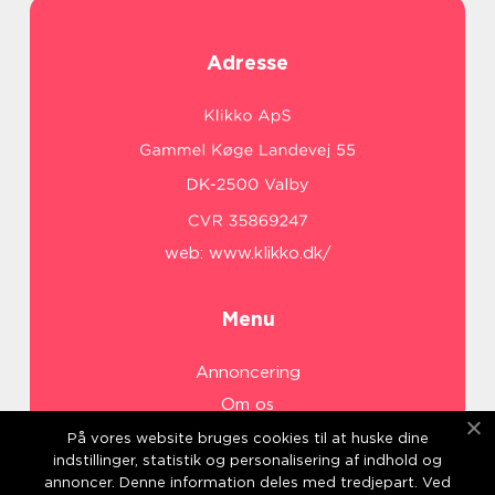
Adresse
web:
www.klikko.dk/
Menu
Annoncering
Om os
Cookies
På vores website bruges cookies til at huske dine
indstillinger, statistik og personalisering af indhold og
Kontakt os
annoncer. Denne information deles med tredjepart. Ved