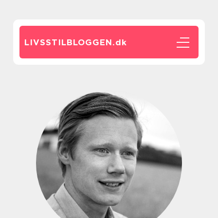
LIVSSTILBLOGGEN.
dk