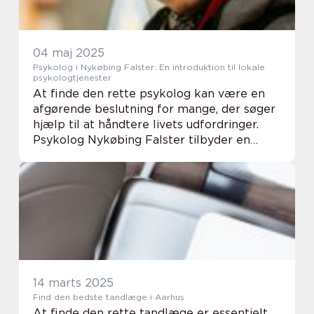
04 maj 2025
Psykolog i Nykøbing Falster: En introduktion til lokale
psykologtjenester
At finde den rette psykolog kan være en
afgørende beslutning for mange, der søger
hjælp til at håndtere livets udfordringer.
Psykolog Nykøbing Falster tilbyder en
række tjenester, der er designet til at im...
14 marts 2025
Find den bedste tandlæge i Aarhus
At finde den rette tandlæge er essentielt