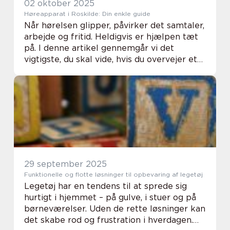
02 oktober 2025
Høreapparat i Roskilde: Din enkle guide
Når hørelsen glipper, påvirker det samtaler,
arbejde og fritid. Heldigvis er hjælpen tæt
på. I denne artikel gennemgår vi det
vigtigste, du skal vide, hvis du overvejer et
høreapparat i Roskilde: hvor...
29 september 2025
Funktionelle og flotte løsninger til opbevaring af legetøj
Legetøj har en tendens til at sprede sig
hurtigt i hjemmet – på gulve, i stuer og på
børneværelser. Uden de rette løsninger kan
det skabe rod og frustration i hverdagen.