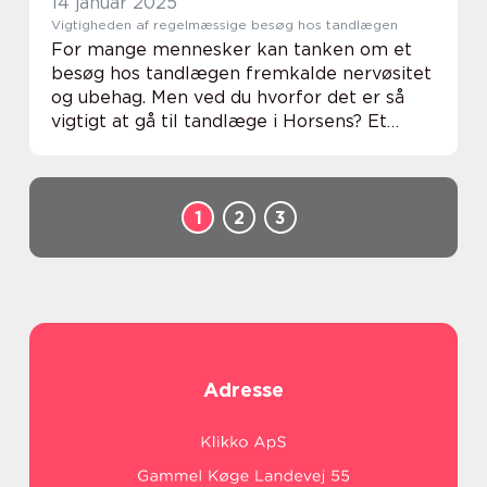
14 januar 2025
Vigtigheden af regelmæssige besøg hos tandlægen
For mange mennesker kan tanken om et
besøg hos tandlægen fremkalde nervøsitet
og ubehag. Men ved du hvorfor det er så
vigtigt at gå til tandlæge i Horsens? Et
regelmæssigt tandlægebesøg er esse...
1
2
3
Adresse