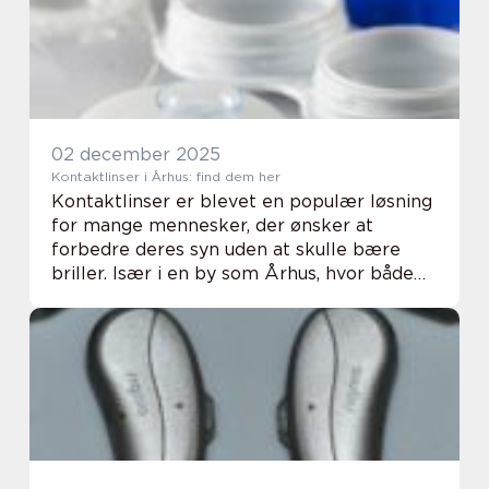
for meget. Me...
02 december 2025
Kontaktlinser i Århus: find dem her
Kontaktlinser er blevet en populær løsning
for mange mennesker, der ønsker at
forbedre deres syn uden at skulle bære
briller. Især i en by som Århus, hvor både
det højaktive byliv og de natursk&oslas...