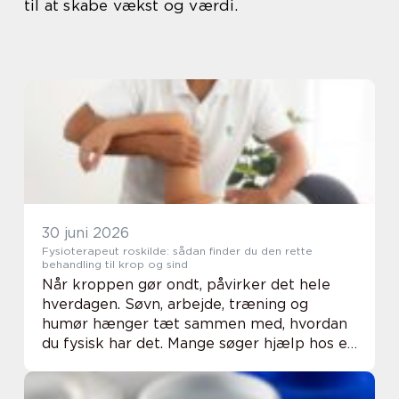
til at skabe vækst og værdi.
30 juni 2026
Fysioterapeut roskilde: sådan finder du den rette
behandling til krop og sind
Når kroppen gør ondt, påvirker det hele
hverdagen. Søvn, arbejde, træning og
humør hænger tæt sammen med, hvordan
du fysisk har det. Mange søger hjælp hos en
Fysioterapeut Roskilde, når smerter,
spændinger eller skader begynder at fylde