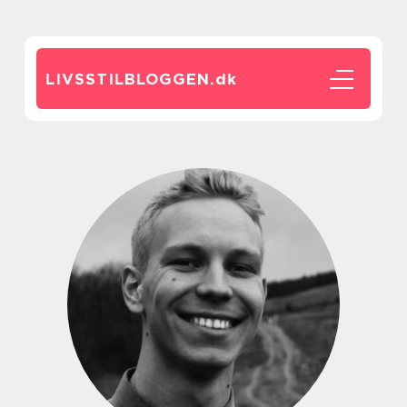
LIVSSTILBLOGGEN.
dk