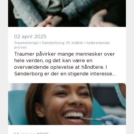
02 april 2025
Traumeterapi i Sønderborg: Et indblik i helbredende
proces
Traumer påvirker mange mennesker over
hele verden, og det kan være en
overvældende oplevelse at håndtere. I
Sønderborg er der en stigende interesse
for traumeterapi, som er en effektiv
metode til at hjælpe dem, de...