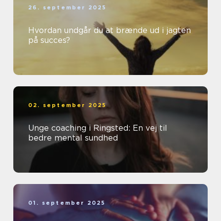
26. september 2025
Hvordan undgår du at brænde ud i jagten
på succes?
02. september 2025
Unge coaching i Ringsted: En vej til
bedre mental sundhed
01. september 2025