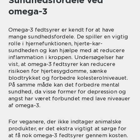
Sundhedsfordele ved
omega-3
Omega-3 fedtsyrer er kendt for at have
mange sundhedsfordele. De spiller en vigtig
rolle i hjernefunktionen, hjerte-kar-
sundheden og kan hjælpe med at reducere
inflammation i kroppen. Undersøgelser har
vist, at omega-3 fedtsyrer kan reducere
risikoen for hjertesygdomme, sænke
blodtrykket og forbedre kolesterolniveauet.
På samme måde kan det forbedre mental
sundhed, da visse former for depression og
angst har været forbundet med lave niveauer
af omega-3.
For veganere, der ikke indtager animalske
produkter, er det ekstra vigtigt at sørge for
at få nok omega-3 fedtsyrer gennem kosten.