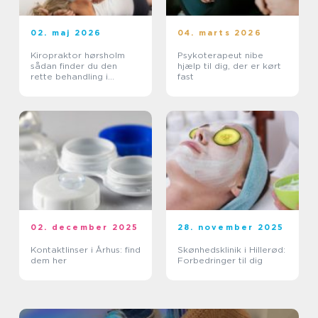
02. maj 2026
04. marts 2026
Kiropraktor hørsholm
Psykoterapeut nibe
sådan finder du den
hjælp til dig, der er kørt
rette behandling i
fast
nordsjælland
02. december 2025
28. november 2025
Kontaktlinser i Århus: find
Skønhedsklinik i Hillerød:
dem her
Forbedringer til dig