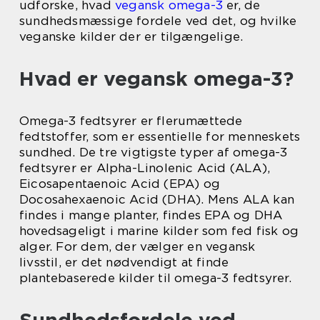
udforske, hvad
vegansk omega-3
er, de
sundhedsmæssige fordele ved det, og hvilke
veganske kilder der er tilgængelige.
Hvad er vegansk omega-3?
Omega-3 fedtsyrer er flerumættede
fedtstoffer, som er essentielle for menneskets
sundhed. De tre vigtigste typer af omega-3
fedtsyrer er Alpha-Linolenic Acid (ALA),
Eicosapentaenoic Acid (EPA) og
Docosahexaenoic Acid (DHA). Mens ALA kan
findes i mange planter, findes EPA og DHA
hovedsageligt i marine kilder som fed fisk og
alger. For dem, der vælger en vegansk
livsstil, er det nødvendigt at finde
plantebaserede kilder til omega-3 fedtsyrer.