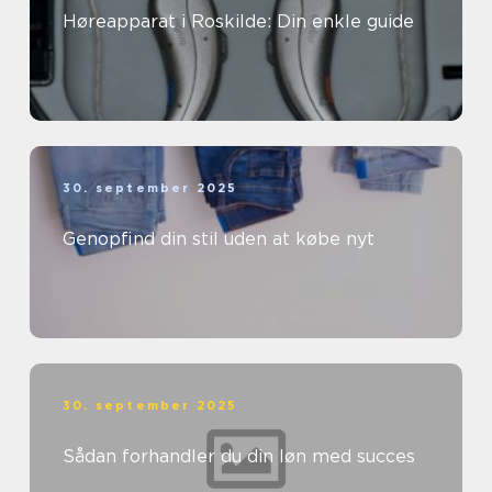
Høreapparat i Roskilde: Din enkle guide
30. september 2025
Genopfind din stil uden at købe nyt
30. september 2025
Sådan forhandler du din løn med succes