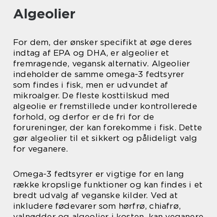
Algeolier
For dem, der ønsker specifikt at øge deres
indtag af EPA og DHA, er algeolier et
fremragende, vegansk alternativ. Algeolier
indeholder de samme omega-3 fedtsyrer
som findes i fisk, men er udvundet af
mikroalger. De fleste kosttilskud med
algeolie er fremstillede under kontrollerede
forhold, og derfor er de fri for de
forureninger, der kan forekomme i fisk. Dette
gør algeolier til et sikkert og pålideligt valg
for veganere.
Omega-3 fedtsyrer er vigtige for en lang
række kropslige funktioner og kan findes i et
bredt udvalg af veganske kilder. Ved at
inkludere fødevarer som hørfrø, chiafrø,
valnødder og algeolier i kosten, kan veganere