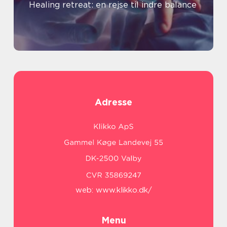
Healing retreat: en rejse til indre balance
Adresse
web:
www.klikko.dk/
Menu