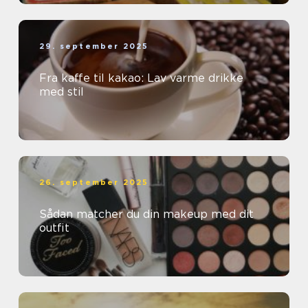
29. september 2025
Fra kaffe til kakao: Lav varme drikke
med stil
26. september 2025
Sådan matcher du din makeup med dit
outfit