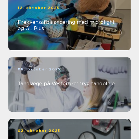
12. oktober 2025
Frekvensafbalancering med microlight
og GL Plus
06. oktober 2025
Tandlæge på Vesterbro: tryg tandpleje
02. oktober 2025