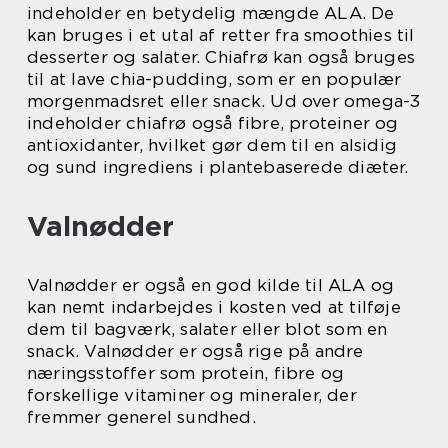
indeholder en betydelig mængde ALA. De
kan bruges i et utal af retter fra smoothies til
desserter og salater. Chiafrø kan også bruges
til at lave chia-pudding, som er en populær
morgenmadsret eller snack. Ud over omega-3
indeholder chiafrø også fibre, proteiner og
antioxidanter, hvilket gør dem til en alsidig
og sund ingrediens i plantebaserede diæter.
Valnødder
Valnødder er også en god kilde til ALA og
kan nemt indarbejdes i kosten ved at tilføje
dem til bagværk, salater eller blot som en
snack. Valnødder er også rige på andre
næringsstoffer som protein, fibre og
forskellige vitaminer og mineraler, der
fremmer generel sundhed.