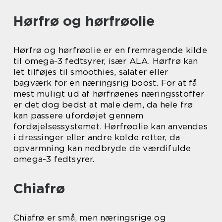
Hørfrø og hørfrøolie
Hørfrø og hørfrøolie er en fremragende kilde
til omega-3 fedtsyrer, især ALA. Hørfrø kan
let tilføjes til smoothies, salater eller
bagværk for en næringsrig boost. For at få
mest muligt ud af hørfrøenes næringsstoffer
er det dog bedst at male dem, da hele frø
kan passere ufordøjet gennem
fordøjelsessystemet. Hørfrøolie kan anvendes
i dressinger eller andre kolde retter, da
opvarmning kan nedbryde de værdifulde
omega-3 fedtsyrer.
Chiafrø
Chiafrø er små, men næringsrige og