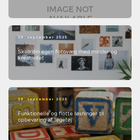
29. september 2025
Skab din egen fotovæg med minder og
kreativitet
29. september 2025
Funktionelle og flotte løsninger til
opbevaring af legetøj