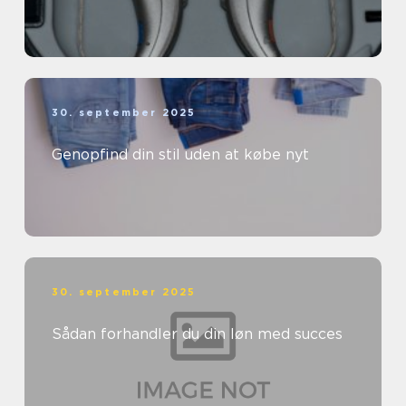
30. september 2025
Genopfind din stil uden at købe nyt
30. september 2025
Sådan forhandler du din løn med succes