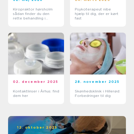
Kiropraktor hørsholm
Psykoterapeut nibe
sådan finder du den
hjælp til dig, der er kørt
rette behandling i
fast
nordsjælland
02. december 2025
28. november 2025
Kontaktlinser i Århus: find
Skønhedsklinik i Hillerød:
dem her
Forbedringer til dig
12. oktober 2025