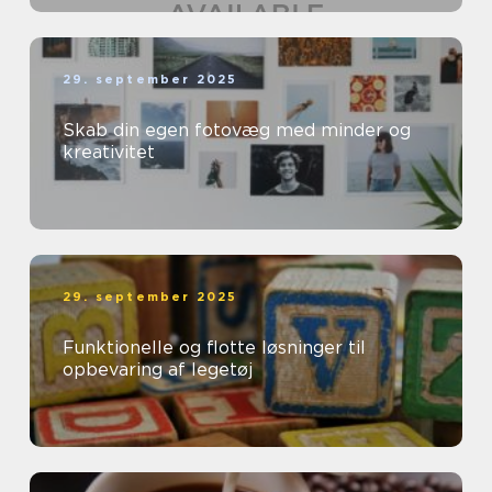
29. september 2025
Skab din egen fotovæg med minder og
kreativitet
29. september 2025
Funktionelle og flotte løsninger til
opbevaring af legetøj