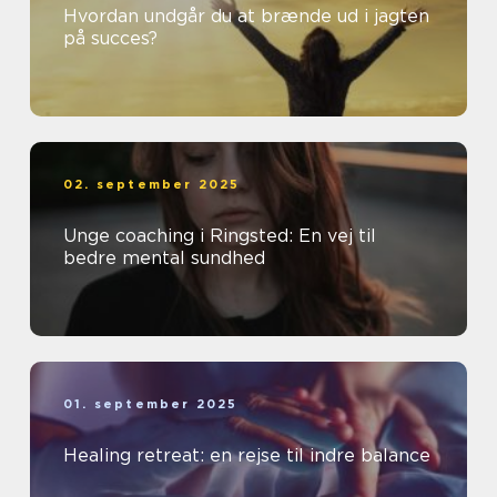
Hvordan undgår du at brænde ud i jagten
på succes?
02. september 2025
Unge coaching i Ringsted: En vej til
bedre mental sundhed
01. september 2025
Healing retreat: en rejse til indre balance