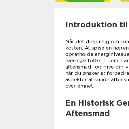
Introduktion t
Når det drejer sig om sun
kosten. At spise en nære
opretholde energiniveaue
næringsstoffer. I denne ar
aftensmad” og give dig vi
når du ønsker at forbedr
aspekter af sunde aftensm
over emnet.
En Historisk G
Aftensmad