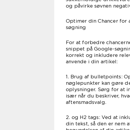
og påvirke søvnen negativ
Optimer din Chancer for 
søgning
For at forbedre chancerne 
snippet på Google-søgning
korrekt og inkludere relev
anvende i din artikel:
1. Brug af bulletpoints: 
nøglepunkter kan gøre de
oplysninger. Sørg for at i
især når du beskriver, hv
aftensmadsvalg.
2. og H2 tags: Ved at ink
din tekst, så den er nem a