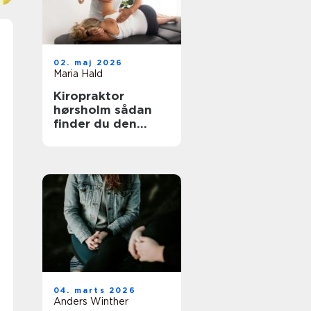
02. maj 2026
Maria Hald
Kiropraktor
hørsholm sådan
finder du den
rette behandling i
nordsjælland
04. marts 2026
Anders Winther