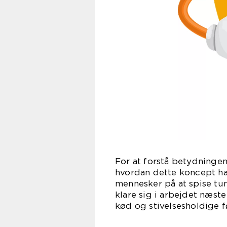
For at forstå betydningen 
hvordan dette koncept har
mennesker på at spise tun
klare sig i arbejdet næst
kød og stivelsesholdige f