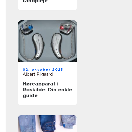
tandpleje
02. oktober 2025
Albert Pilgaard
Høreapparat i
Roskilde: Din enkle
guide