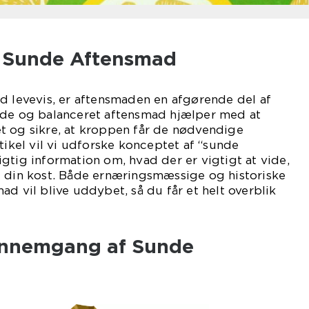
il Sunde Aftensmad
d levevis, er aftensmaden en afgørende del af
nde og balanceret aftensmad hjælper med at
t og sikre, at kroppen får de nødvendige
tikel vil vi udforske konceptet af “sunde
gtig information om, hvad der er vigtigt at vide,
e din kost. Både ernæringsmæssige og historiske
ad vil blive uddybet, så du får et helt overblik
ennemgang af Sunde