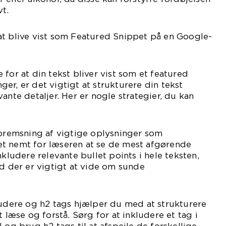
t.
at blive vist som Featured Snippet på en Google-
for at din tekst bliver vist som et featured
er, er det vigtigt at strukturere din tekst
ante detaljer. Her er nogle strategier, du kan
Opremsning af vigtige oplysninger som
t nemt for læseren at se de mest afgørende
nkludere relevante bullet points i hele teksten,
ad der er vigtigt at vide om sunde
ludere og h2 tags hjælper du med at strukturere
t læse og forstå. Sørg for at inkludere et tag i