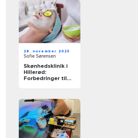
28. november 2025
Sofie Sørensen
Skønhedsklinik i
Hillerød:
Forbedringer til
dig