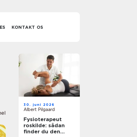
ES
KONTAKT OS
30. juni 2026
Albert Pilgaard
nel
Fysioterapeut
roskilde: sådan
finder du den