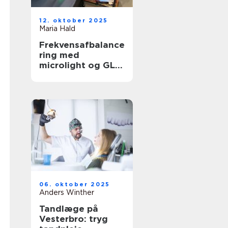
12. oktober 2025
Maria Hald
Frekvensafbalance
ring med
microlight og GL
Plus
06. oktober 2025
Anders Winther
Tandlæge på
Vesterbro: tryg