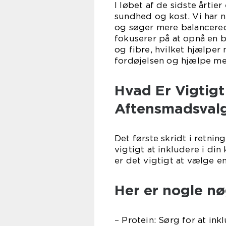
I løbet af de sidste årtie
sundhed og kost. Vi har 
og søger mere balancere
fokuserer på at opnå en b
og fibre, hvilket hjælpe
fordøjelsen og hjælpe m
Hvad Er Vigtig
Aftensmadsval
Det første skridt i retnin
vigtigt at inkludere i di
er det vigtigt at vælge en
Her er nogle nø
– Protein: Sørg for at in