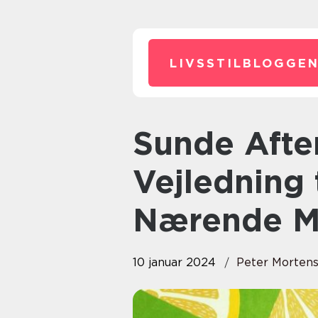
LIVSSTILBLOGGEN
Sunde Aftensmad: En
Vejledning 
Nærende M
10 januar 2024
Peter Morten