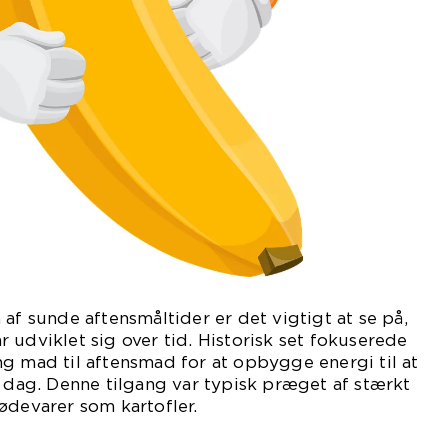
af sunde aftensmåltider er det vigtigt at se på,
 udviklet sig over tid. Historisk set fokuserede
g mad til aftensmad for at opbygge energi til at
e dag. Denne tilgang var typisk præget af stærkt
ødevarer som kartofler.