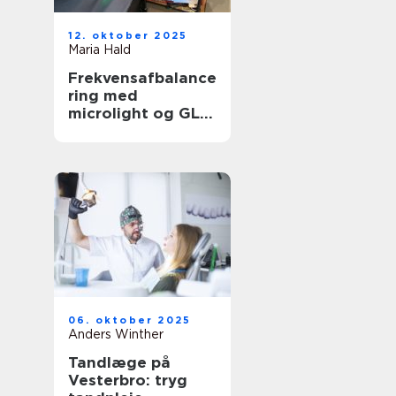
12. oktober 2025
Maria Hald
Frekvensafbalance
ring med
microlight og GL
Plus
06. oktober 2025
Anders Winther
Tandlæge på
Vesterbro: tryg