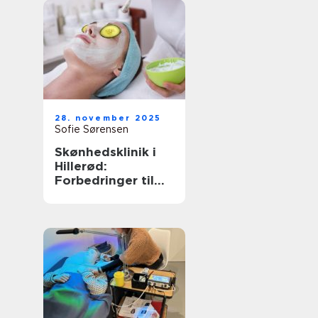
28. november 2025
Sofie Sørensen
Skønhedsklinik i
Hillerød:
Forbedringer til
dig