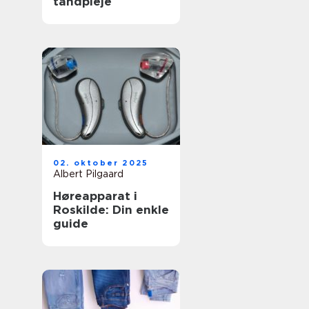
tandpleje
02. oktober 2025
Albert Pilgaard
Høreapparat i
Roskilde: Din enkle
guide