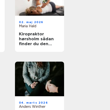
02. maj 2026
Maria Hald
Kiropraktor
hørsholm sådan
finder du den
rette behandling i
nordsjælland
04. marts 2026
Anders Winther