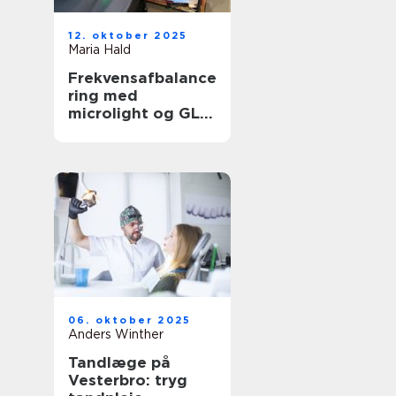
12. oktober 2025
Maria Hald
Frekvensafbalance
ring med
microlight og GL
Plus
06. oktober 2025
Anders Winther
Tandlæge på
Vesterbro: tryg