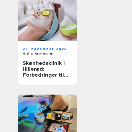
28. november 2025
Sofie Sørensen
Skønhedsklinik i
Hillerød:
Forbedringer til
dig