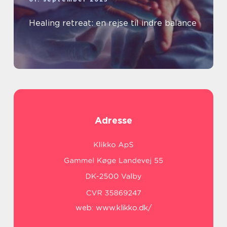
Healing retreat: en rejse til indre balance
Adresse
web:
www.klikko.dk/