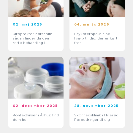
02. maj 2026
04. marts 2026
Kiropraktor hørsholm
Psykoterapeut nibe
sådan finder du den
hjælp til dig, der er kørt
rette behandling i
fast
nordsjælland
02. december 2025
28. november 2025
Kontaktlinser i Århus: find
Skønhedsklinik i Hillerød:
dem her
Forbedringer til dig