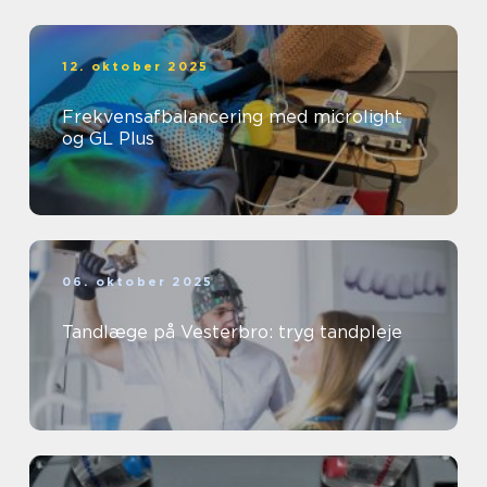
12. oktober 2025
Frekvensafbalancering med microlight
og GL Plus
06. oktober 2025
Tandlæge på Vesterbro: tryg tandpleje