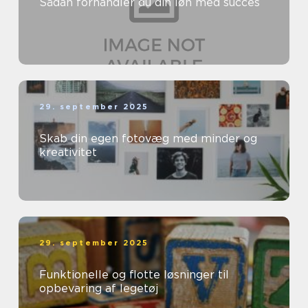
Sådan forhandler du din løn med succes
29. september 2025
Skab din egen fotovæg med minder og
kreativitet
29. september 2025
Funktionelle og flotte løsninger til
opbevaring af legetøj