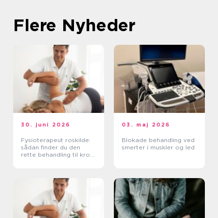
Flere Nyheder
30. juni 2026
03. maj 2026
Fysioterapeut roskilde:
Blokade behandling ved
sådan finder du den
smerter i muskler og led
rette behandling til krop
og sind