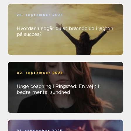
26. september 2025
Hvordan undgår du at brænde ud i jagten
på succes?
02. september 2025
Unge coaching i Ringsted: En vej til
bedre mental sundhed
01. september 2025