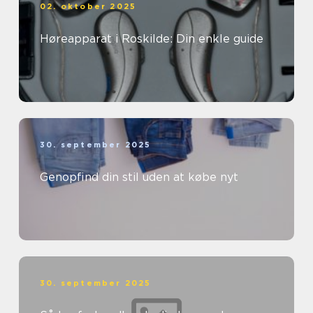
02. oktober 2025
Høreapparat i Roskilde: Din enkle guide
30. september 2025
Genopfind din stil uden at købe nyt
30. september 2025