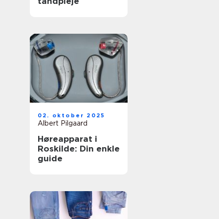
tandpleje
02. oktober 2025
Albert Pilgaard
Høreapparat i
Roskilde: Din enkle
guide