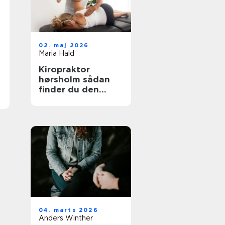
02. maj 2026
Maria Hald
Kiropraktor
hørsholm sådan
finder du den
rette behandling i
nordsjælland
04. marts 2026
Anders Winther