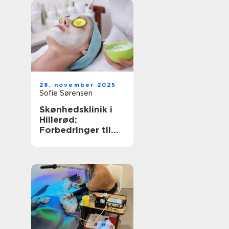
28. november 2025
Sofie Sørensen
Skønhedsklinik i
Hillerød:
Forbedringer til
dig