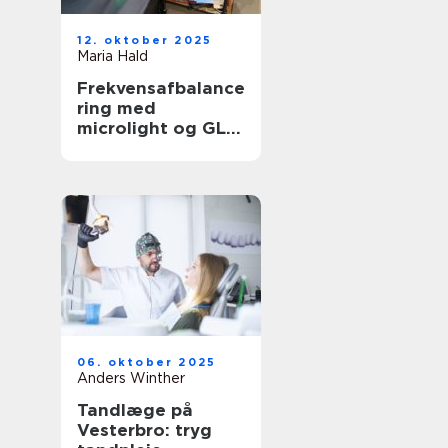
12. oktober 2025
Maria Hald
Frekvensafbalance
ring med
microlight og GL
Plus
06. oktober 2025
Anders Winther
Tandlæge på
Vesterbro: tryg