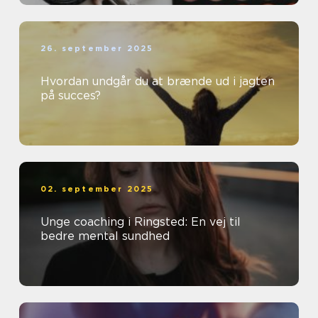
26. september 2025
Hvordan undgår du at brænde ud i jagten
på succes?
02. september 2025
Unge coaching i Ringsted: En vej til
bedre mental sundhed