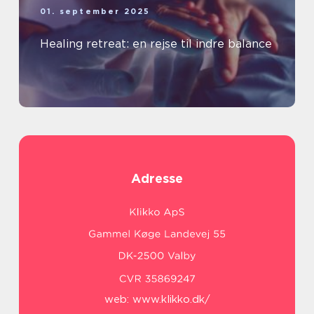
01. september 2025
Healing retreat: en rejse til indre balance
Adresse
web:
www.klikko.dk/