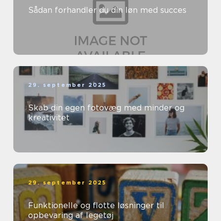
Sådan forhandler du din løn med succes
29. september 2025
Skab din egen fotovæg med minder og
kreativitet
29. september 2025
Funktionelle og flotte løsninger til
opbevaring af legetøj