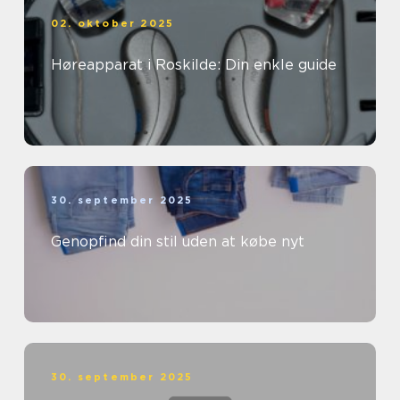
02. oktober 2025
Høreapparat i Roskilde: Din enkle guide
30. september 2025
Genopfind din stil uden at købe nyt
30. september 2025