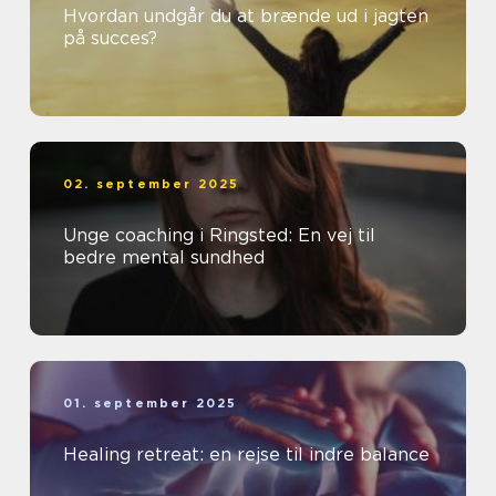
Hvordan undgår du at brænde ud i jagten
på succes?
02. september 2025
Unge coaching i Ringsted: En vej til
bedre mental sundhed
01. september 2025
Healing retreat: en rejse til indre balance