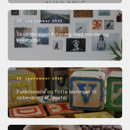
29. september 2025
Skab din egen fotovæg med minder og
kreativitet
29. september 2025
Funktionelle og flotte løsninger til
opbevaring af legetøj