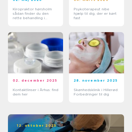
Kiropraktor hørsholm
Psykoterapeut nibe
sådan finder du den
hjælp til dig, der er kørt
rette behandling i
fast
nordsjælland
02. december 2025
28. november 2025
Kontaktlinser i Århus: find
Skønhedsklinik i Hillerød:
dem her
Forbedringer til dig
12. oktober 2025