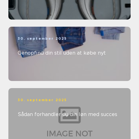
30. september 2025
Genopfind din stil uden at købe nyt
30. september 2025
Sådan forhandler du din løn med succes