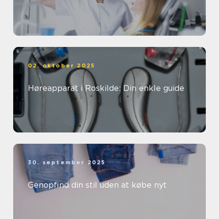
02. oktober 2025
Høreapparat i Roskilde: Din enkle guide
30. september 2025
Genopfind din stil uden at købe nyt