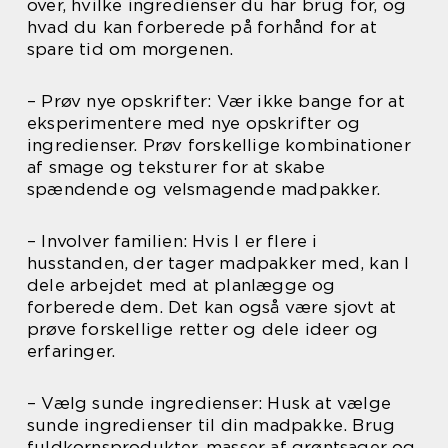
over, hvilke ingredienser du har brug for, og
hvad du kan forberede på forhånd for at
spare tid om morgenen.
– Prøv nye opskrifter: Vær ikke bange for at
eksperimentere med nye opskrifter og
ingredienser. Prøv forskellige kombinationer
af smage og teksturer for at skabe
spændende og velsmagende madpakker.
– Involver familien: Hvis I er flere i
husstanden, der tager madpakker med, kan I
dele arbejdet med at planlægge og
forberede dem. Det kan også være sjovt at
prøve forskellige retter og dele ideer og
erfaringer.
– Vælg sunde ingredienser: Husk at vælge
sunde ingredienser til din madpakke. Brug
fuldkornsprodukter, masser af grøntsager og