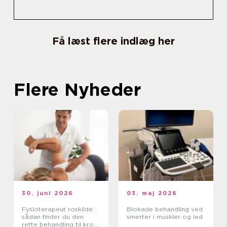
Få læst flere indlæg her
Flere Nyheder
30. juni 2026
03. maj 2026
Fysioterapeut roskilde:
Blokade behandling ved
sådan finder du den
smerter i muskler og led
rette behandling til krop