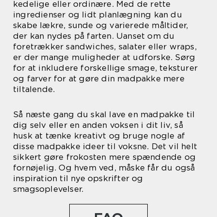
kedelige eller ordinære. Med de rette
ingredienser og lidt planlægning kan du
skabe lækre, sunde og varierede måltider,
der kan nydes på farten. Uanset om du
foretrækker sandwiches, salater eller wraps,
er der mange muligheder at udforske. Sørg
for at inkludere forskellige smage, teksturer
og farver for at gøre din madpakke mere
tiltalende.
Så næste gang du skal lave en madpakke til
dig selv eller en anden voksen i dit liv, så
husk at tænke kreativt og bruge nogle af
disse madpakke ideer til voksne. Det vil helt
sikkert gøre frokosten mere spændende og
fornøjelig. Og hvem ved, måske får du også
inspiration til nye opskrifter og
smagsoplevelser.