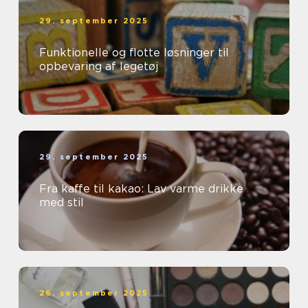
29. september 2025
Funktionelle og flotte løsninger til
opbevaring af legetøj
29. september 2025
Fra kaffe til kakao: Lav varme drikke
med stil
26. september 2025