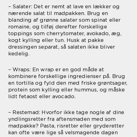
– Salater: Det er nemt at lave en lækker og
nærende salat til madpakken. Brug en
blanding af grønne salater som spinat eller
romaine, og tilføj derefter forskellige
toppings som cherrytomater, avokado, æg,
kogt kylling eller tun. Husk at pakke
dressingen separat, så salaten ikke bliver
kedelig.
– Wraps: En wrap er en god måde at
kombinere forskellige ingredienser på. Brug
en tortilla og fyld den med friske grøntsager,
protein som kylling eller hummus, og måske
lidt fetaost eller avocado.
– Restemad: Hvorfor ikke tage nogle af dine
yndlingsretter fra aftensmaden med som
madpakke? Pasta, risretter eller gryderetter
kan ofte være lige så velsmagende dagen