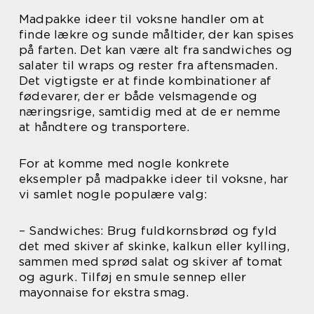
Madpakke ideer til voksne handler om at
finde lækre og sunde måltider, der kan spises
på farten. Det kan være alt fra sandwiches og
salater til wraps og rester fra aftensmaden.
Det vigtigste er at finde kombinationer af
fødevarer, der er både velsmagende og
næringsrige, samtidig med at de er nemme
at håndtere og transportere.
For at komme med nogle konkrete
eksempler på madpakke ideer til voksne, har
vi samlet nogle populære valg:
– Sandwiches: Brug fuldkornsbrød og fyld
det med skiver af skinke, kalkun eller kylling,
sammen med sprød salat og skiver af tomat
og agurk. Tilføj en smule sennep eller
mayonnaise for ekstra smag.