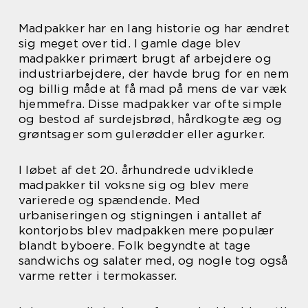
Madpakker har en lang historie og har ændret
sig meget over tid. I gamle dage blev
madpakker primært brugt af arbejdere og
industriarbejdere, der havde brug for en nem
og billig måde at få mad på mens de var væk
hjemmefra. Disse madpakker var ofte simple
og bestod af surdejsbrød, hårdkogte æg og
grøntsager som gulerødder eller agurker.
I løbet af det 20. århundrede udviklede
madpakker til voksne sig og blev mere
varierede og spændende. Med
urbaniseringen og stigningen i antallet af
kontorjobs blev madpakken mere populær
blandt byboere. Folk begyndte at tage
sandwichs og salater med, og nogle tog også
varme retter i termokasser.