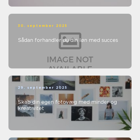
30. september 2025
Sådan forhandler du din løn med succes
29. september 2025
Skab din egen fotovæg med minder og
kreativitet