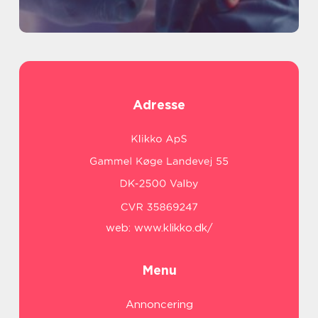
Adresse
web:
www.klikko.dk/
Menu
Annoncering