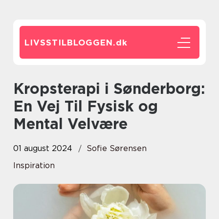
LIVSSTILBLOGGEN.
dk
Kropsterapi i Sønderborg:
En Vej Til Fysisk og
Mental Velvære
01 august 2024
Sofie Sørensen
Inspiration