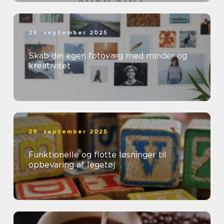
29. september 2025
Skab din egen fotovæg med minder og
kreativitet
29. september 2025
Funktionelle og flotte løsninger til
opbevaring af legetøj