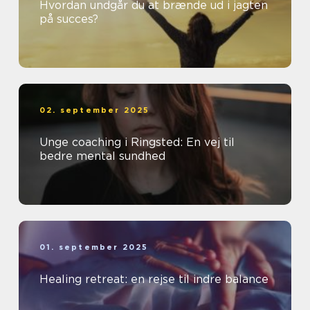
Hvordan undgår du at brænde ud i jagten
på succes?
02. september 2025
Unge coaching i Ringsted: En vej til
bedre mental sundhed
01. september 2025
Healing retreat: en rejse til indre balance