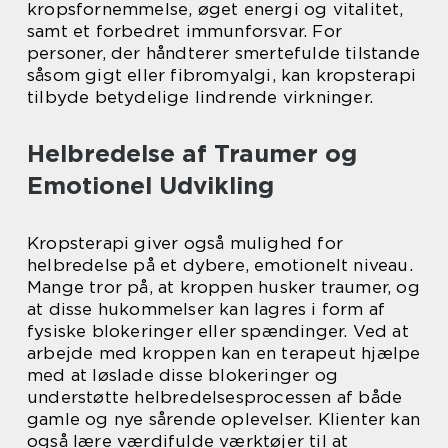
kropsfornemmelse, øget energi og vitalitet,
samt et forbedret immunforsvar. For
personer, der håndterer smertefulde tilstande
såsom gigt eller fibromyalgi, kan kropsterapi
tilbyde betydelige lindrende virkninger.
Helbredelse af Traumer og
Emotionel Udvikling
Kropsterapi giver også mulighed for
helbredelse på et dybere, emotionelt niveau.
Mange tror på, at kroppen husker traumer, og
at disse hukommelser kan lagres i form af
fysiske blokeringer eller spændinger. Ved at
arbejde med kroppen kan en terapeut hjælpe
med at løslade disse blokeringer og
understøtte helbredelsesprocessen af både
gamle og nye sårende oplevelser. Klienter kan
også lære værdifulde værktøjer til at