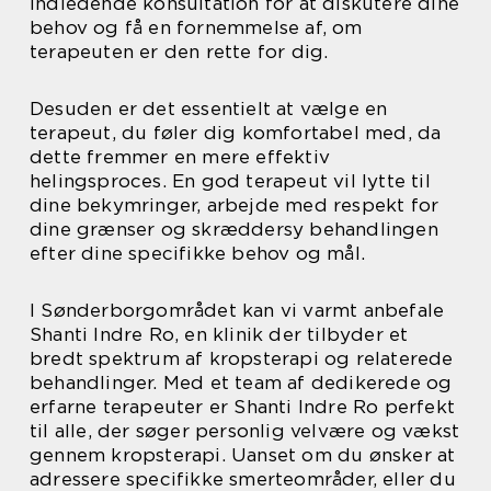
indledende konsultation for at diskutere dine
behov og få en fornemmelse af, om
terapeuten er den rette for dig.
Desuden er det essentielt at vælge en
terapeut, du føler dig komfortabel med, da
dette fremmer en mere effektiv
helingsproces. En god terapeut vil lytte til
dine bekymringer, arbejde med respekt for
dine grænser og skræddersy behandlingen
efter dine specifikke behov og mål.
I Sønderborgområdet kan vi varmt anbefale
Shanti Indre Ro, en klinik der tilbyder et
bredt spektrum af kropsterapi og relaterede
behandlinger. Med et team af dedikerede og
erfarne terapeuter er Shanti Indre Ro perfekt
til alle, der søger personlig velvære og vækst
gennem kropsterapi. Uanset om du ønsker at
adressere specifikke smerteområder, eller du