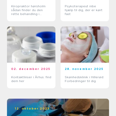
Kiropraktor hørsholm
Psykoterapeut nibe
sådan finder du den
hjælp til dig, der er kørt
rette behandling i
fast
nordsjælland
02. december 2025
28. november 2025
Kontaktlinser i Århus: find
Skønhedsklinik i Hillerød:
dem her
Forbedringer til dig
12. oktober 2025