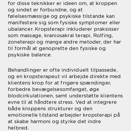
for disse teknikker er ideen om, at kroppen
og sindet er forbundne, og at
følelsesmæssige og psykiske tilstande kan
manifestere sig som fysiske symptomer eller
ubalancer. Kropsterapi inkluderer praksisser
som massage, kraniosakral terapi, Rolfing,
zoneterapi og mange andre metoder, der har
til formål at genoprette den fysiske og
psykiske balance.
Behandlinger er ofte individuelt tilpassede,
og en kropsterapeut vil arbejde direkte med
klientens krop for at frigøre spændinger,
forbedre bevægelsesomfanget, øge
blodcirkulationen, samt understøtte klientens
evne til at håndtere stress. Ved at integrere
både kroppens strukturer og den
emotionelle tilstand arbejder kropsterapi på
at skabe harmoni og styrke det indre
helbred.