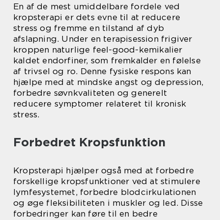
En af de mest umiddelbare fordele ved
kropsterapi er dets evne til at reducere
stress og fremme en tilstand af dyb
afslapning. Under en terapisession frigiver
kroppen naturlige feel-good-kemikalier
kaldet endorfiner, som fremkalder en følelse
af trivsel og ro. Denne fysiske respons kan
hjælpe med at mindske angst og depression,
forbedre søvnkvaliteten og generelt
reducere symptomer relateret til kronisk
stress.
Forbedret Kropsfunktion
Kropsterapi hjælper også med at forbedre
forskellige kropsfunktioner ved at stimulere
lymfesystemet, forbedre blodcirkulationen
og øge fleksibiliteten i muskler og led. Disse
forbedringer kan føre til en bedre