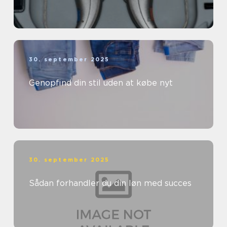
30. september 2025
Genopfind din stil uden at købe nyt
30. september 2025
Sådan forhandler du din løn med succes