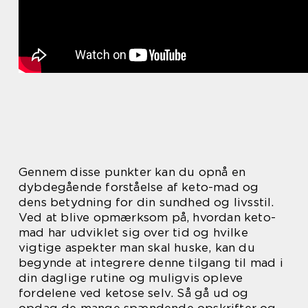
Gennem disse punkter kan du opnå en
dybdegående forståelse af keto-mad og
dens betydning for din sundhed og livsstil.
Ved at blive opmærksom på, hvordan keto-
mad har udviklet sig over tid og hvilke
vigtige aspekter man skal huske, kan du
begynde at integrere denne tilgang til mad i
din daglige rutine og muligvis opleve
fordelene ved ketose selv. Så gå ud og
opdag de mange spændende opskrifter og