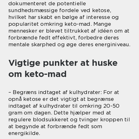
dokumenteret de potentielle
sundhedsmæssige fordele ved ketose,
hvilket har skabt en bølge af interesse og
popularitet omkring keto-mad. Mange
mennesker er blevet tiltrukket af idéen om at
forbrænde fedt effektivt, forbedre deres
mentale skarphed og øge deres energiniveau.
Vigtige punkter at huske
om keto-mad
– Begræns indtaget af kulhydrater: For at
opnå ketose er det vigtigt at begrænse
indtaget af kulhydrater til omkring 20-50
gram om dagen. Dette hjælper med at
regulere blodsukkeret og tvinger kroppen til
at begynde at forbrænde fedt som
energikilde.