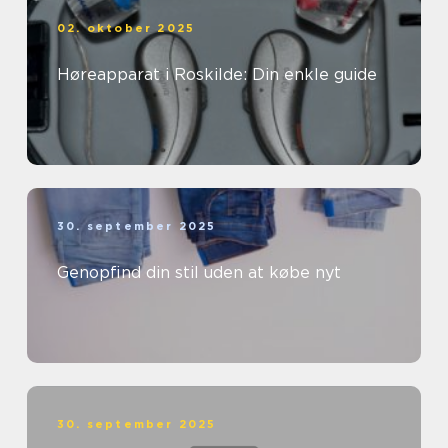
02. oktober 2025
Høreapparat i Roskilde: Din enkle guide
30. september 2025
Genopfind din stil uden at købe nyt
30. september 2025