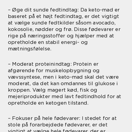
– Øge dit sunde fedtindtag: Da keto-mad er
baseret på et højt fedtindtag, er det vigtigt
at vælge sunde fedtkilder såsom avocado,
kokosolie, nødder og frø. Disse fødevarer er
rige på næringsstoffer og hjælper med at
opretholde en stabil energi- og
mætningsfølelse.
– Moderat proteinindtag: Protein er
afgørende for muskelopbygning og
vævssyntese, men i keto-mad skal det være
moderat, da det kan omdannes til glukose i
kroppen. Vælg magert kød, fisk og
mejeriprodukter med lavt fedtindhold for at
opretholde en ketogen tilstand.
– Fokuser på hele fødevarer: I stedet for at
stole på forarbejdede fødevarer, er det
vigtigt at vælge hele fødevarer, der er