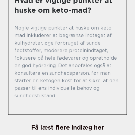
Hvad er vigtige punkter at
huske om keto-mad?
Nogle vigtige punkter at huske om keto-
mad inkluderer at begrænse indtaget af
kulhydrater, øge forbruget af sunde
fedtstoffer, moderere proteinindtaget,
fokusere på hele fødevarer og opretholde
en god hydrering. Det anbefales også at
konsultere en sundhedsperson, før man
starter en ketogen kost for at sikre, at den
passer til ens individuelle behov og
sundhedstilstand.
Få læst flere indlæg her