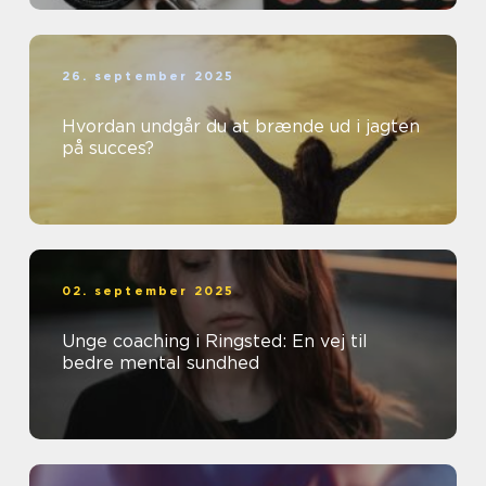
26. september 2025
Hvordan undgår du at brænde ud i jagten
på succes?
02. september 2025
Unge coaching i Ringsted: En vej til
bedre mental sundhed