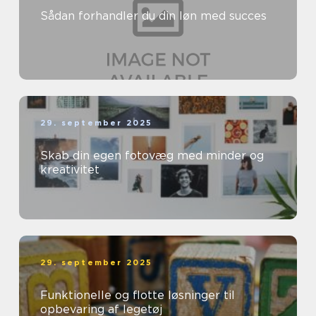
Sådan forhandler du din løn med succes
29. september 2025
Skab din egen fotovæg med minder og
kreativitet
29. september 2025
Funktionelle og flotte løsninger til
opbevaring af legetøj