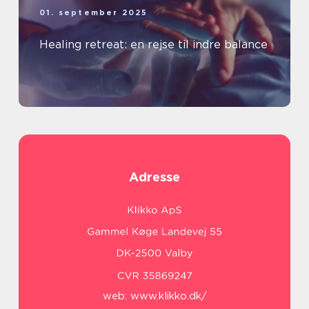
01. september 2025
Healing retreat: en rejse til indre balance
Adresse
web:
www.klikko.dk/