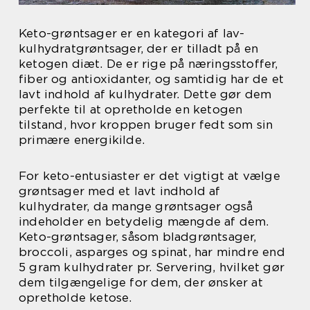
Keto-grøntsager er en kategori af lav-
kulhydratgrøntsager, der er tilladt på en
ketogen diæt. De er rige på næringsstoffer,
fiber og antioxidanter, og samtidig har de et
lavt indhold af kulhydrater. Dette gør dem
perfekte til at opretholde en ketogen
tilstand, hvor kroppen bruger fedt som sin
primære energikilde.
For keto-entusiaster er det vigtigt at vælge
grøntsager med et lavt indhold af
kulhydrater, da mange grøntsager også
indeholder en betydelig mængde af dem.
Keto-grøntsager, såsom bladgrøntsager,
broccoli, asparges og spinat, har mindre end
5 gram kulhydrater pr. Servering, hvilket gør
dem tilgængelige for dem, der ønsker at
opretholde ketose.