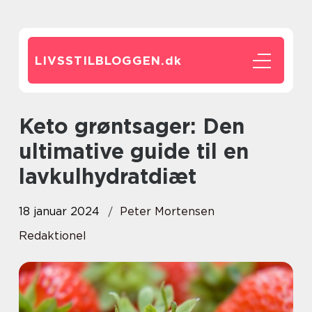
LIVSSTILBLOGGEN.
dk
Keto grøntsager: Den
ultimative guide til en
lavkulhydratdiæt
18 januar 2024
Peter Mortensen
Redaktionel