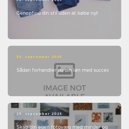
Genopfind din stil uden at købe nyt
30. september 2025
Sådan forhandler du din løn med succes
29. september 2025
Skab din egen fotovæg med minder og