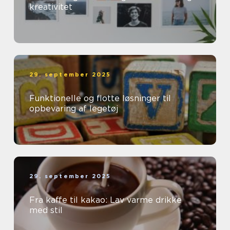
kreativitet
29. september 2025
Funktionelle og flotte løsninger til
opbevaring af legetøj
29. september 2025
Fra kaffe til kakao: Lav varme drikke
med stil