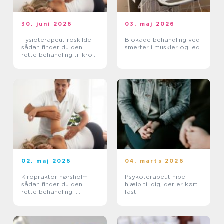
30. juni 2026
03. maj 2026
Fysioterapeut roskilde:
Blokade behandling ved
sådan finder du den
smerter i muskler og led
rette behandling til krop
og sind
02. maj 2026
04. marts 2026
Kiropraktor hørsholm
Psykoterapeut nibe
sådan finder du den
hjælp til dig, der er kørt
rette behandling i
fast
nordsjælland