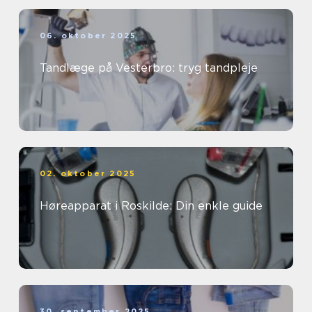
06. oktober 2025
Tandlæge på Vesterbro: tryg tandpleje
02. oktober 2025
Høreapparat i Roskilde: Din enkle guide
30. september 2025