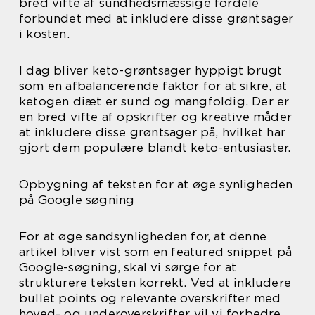
bred vifte af sundhedsmæssige fordele
forbundet med at inkludere disse grøntsager
i kosten.
I dag bliver keto-grøntsager hyppigt brugt
som en afbalancerende faktor for at sikre, at
ketogen diæt er sund og mangfoldig. Der er
en bred vifte af opskrifter og kreative måder
at inkludere disse grøntsager på, hvilket har
gjort dem populære blandt keto-entusiaster.
Opbygning af teksten for at øge synligheden
på Google søgning
For at øge sandsynligheden for, at denne
artikel bliver vist som en featured snippet på
Google-søgning, skal vi sørge for at
strukturere teksten korrekt. Ved at inkludere
bullet points og relevante overskrifter med
hoved- og underoverskrifter vil vi forbedre