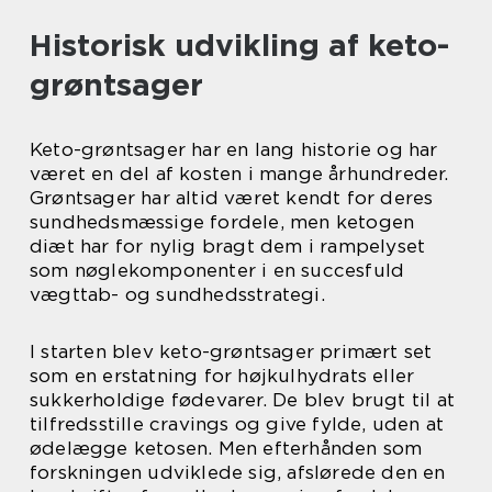
Historisk udvikling af keto-
grøntsager
Keto-grøntsager har en lang historie og har
været en del af kosten i mange århundreder.
Grøntsager har altid været kendt for deres
sundhedsmæssige fordele, men ketogen
diæt har for nylig bragt dem i rampelyset
som nøglekomponenter i en succesfuld
vægttab- og sundhedsstrategi.
I starten blev keto-grøntsager primært set
som en erstatning for højkulhydrats eller
sukkerholdige fødevarer. De blev brugt til at
tilfredsstille cravings og give fylde, uden at
ødelægge ketosen. Men efterhånden som
forskningen udviklede sig, afslørede den en