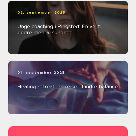
02. september 2025
Unge coaching i Ringsted: En vej til
bedre mental sundhed
01. september 2025
Healing retreat: en rejse til indre balance