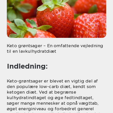
Keto grøntsager – En omfattende vejledning
til en lavkulhydratdiæt
Indledning:
Keto-grøntsager er blevet en vigtig del af
den populære low-carb diæt, kendt som
ketogen diæt. Ved at begrænse
kulhydratindtaget og øge fedtindtaget,
søger mange mennesker at opnå vægttab,
øget energiniveau og forbedret generel