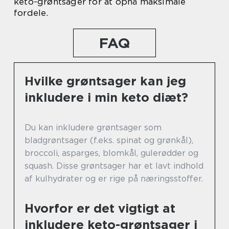
keto-grøntsager for at opnå maksimale
fordele.
FAQ
Hvilke grøntsager kan jeg
inkludere i min keto diæt?
Du kan inkludere grøntsager som
bladgrøntsager (f.eks. spinat og grønkål),
broccoli, asparges, blomkål, gulerødder og
squash. Disse grøntsager har et lavt indhold
af kulhydrater og er rige på næringsstoffer.
Hvorfor er det vigtigt at
inkludere keto-grøntsager i