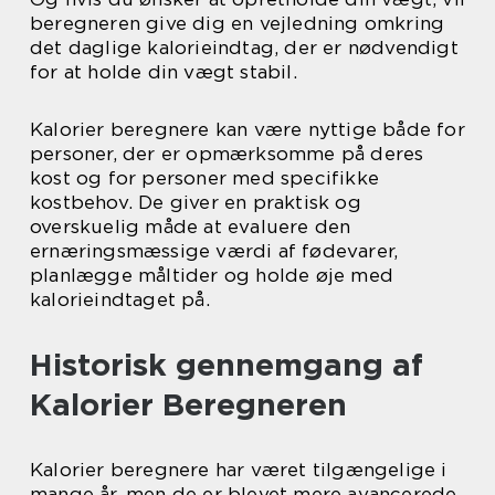
beregneren give dig en vejledning omkring
det daglige kalorieindtag, der er nødvendigt
for at holde din vægt stabil.
Kalorier beregnere kan være nyttige både for
personer, der er opmærksomme på deres
kost og for personer med specifikke
kostbehov. De giver en praktisk og
overskuelig måde at evaluere den
ernæringsmæssige værdi af fødevarer,
planlægge måltider og holde øje med
kalorieindtaget på.
Historisk gennemgang af
Kalorier Beregneren
Kalorier beregnere har været tilgængelige i
mange år, men de er blevet mere avancerede