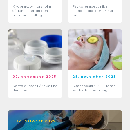
Kiropraktor hørsholm
Psykoterapeut nibe
sådan finder du den
hjælp til dig, der er kørt
rette behandling i
fast
nordsjælland
02. december 2025
28. november 2025
Kontaktlinser i Århus: find
Skønhedsklinik i Hillerød:
dem her
Forbedringer til dig
12. oktober 2025