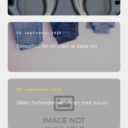
30. september 2025
Genopfind din stil uden at købe nyt
30. september 2025
Sådan forhandler du din løn med succes