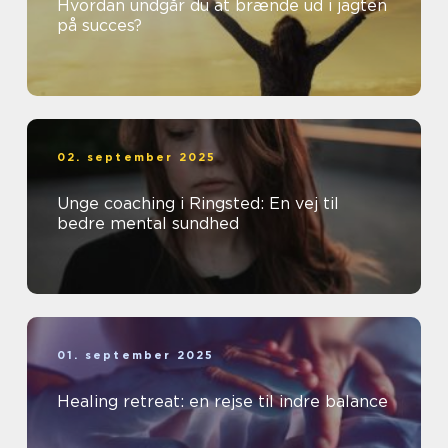
Hvordan undgår du at brænde ud i jagten
på succes?
02. september 2025
Unge coaching i Ringsted: En vej til
bedre mental sundhed
01. september 2025
Healing retreat: en rejse til indre balance