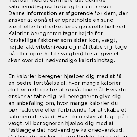
kalorieindtag og forbrug for en person.
Denne information er afgørende for dem, der
ønsker at opnå eller opretholde en sund
vægt eller forbedre deres generelle helbred.
Kalorier beregneren tager højde for
forskellige faktorer som alder, køn, vægt,
højde, aktivitetsniveau og mål (tabe sig, tage
på eller opretholde vægten) for at give et
skøn over det nødvendige kalorieindtag.
En kalorier beregner hjælper dig med at få
en bedre forståelse af, hvor mange kalorier
du bør indtage for at opnå dine mål. Hvis du
ønsker at tabe dig, vil beregneren give dig
en anbefaling om, hvor mange kalorier du
bør reducere eller forbrænde for at skabe et
kalorieunderskud. Hvis du ønsker at tage på i
vægt, vil beregneren hjælpe dig med at
fastlægge det nødvendige kalorieoverskud.
Og hvis du ønsker at opretholde din vægt, vil