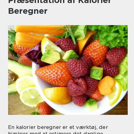
Præsentation af Kalorier
Beregner
En kalorier beregner er et værktøj, der
hjælper med at estimere det daglige