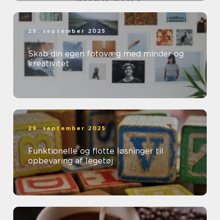
29. september 2025
Skab din egen fotovæg med minder og
kreativitet
29. september 2025
Funktionelle og flotte løsninger til
opbevaring af legetøj