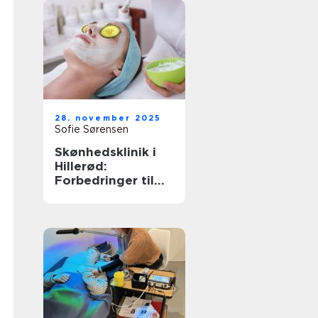
28. november 2025
Sofie Sørensen
Skønhedsklinik i
Hillerød:
Forbedringer til
dig