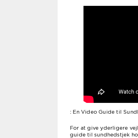
: En Video Guide til Sun
For at give yderligere ve
guide til sundhedstjek ho