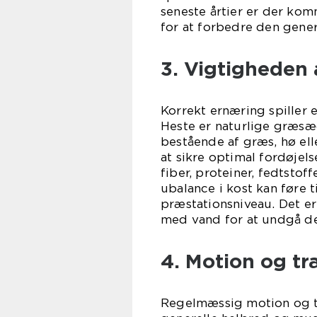
seneste årtier er der ko
for at forbedre den gener
3. Vigtigheden 
Korrekt ernæring spiller e
Heste er naturlige græsæ
bestående af græs, hø ell
at sikre optimal fordøjel
fiber, proteiner, fedtstof
ubalance i kost kan føre 
præstationsniveau. Det er 
med vand for at undgå d
4. Motion og t
Regelmæssig motion og t