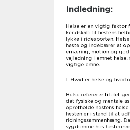
Indledning:
Helse er en vigtig faktor 
kendskab til hestens helb
lykke i ridesporten. Helse
heste og indebærer at op
ernæring, motion og godt 
vejledning i emnet helse
vigtige emne.
1. Hvad er helse og hvorfo
Helse refererer til det g
det fysiske og mentale as
opretholde hestens helse a
hesten er i stand til at 
ridningssammenhæng. Det
sygdomme hos hesten samt