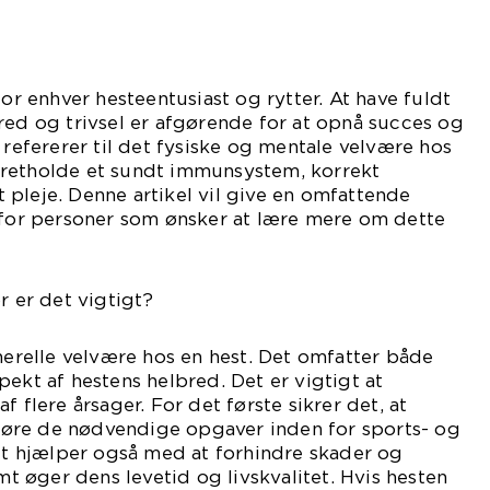
for enhver hesteentusiast og rytter. At have fuldt
red og trivsel er afgørende for at opnå succes og
 refererer til det fysiske og mentale velvære hos
retholde et sundt immunsystem, korrekt
pleje. Denne artikel vil give en omfattende
, for personer som ønsker at lære mere om dette
r er det vigtigt?
enerelle velvære hos en hest. Det omfatter både
pekt af hestens helbred. Det er vigtigt at
f flere årsager. For det første sikrer det, at
udføre de nødvendige opgaver inden for sports- og
 hjælper også med at forhindre skader og
 øger dens levetid og livskvalitet. Hvis hesten