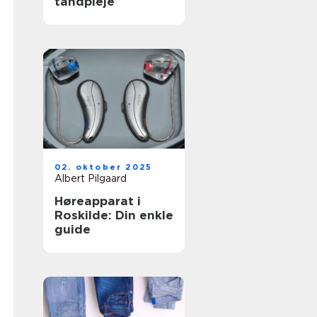
tandpleje
02. oktober 2025
Albert Pilgaard
Høreapparat i
Roskilde: Din enkle
guide