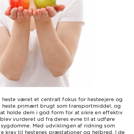
s heste været et centralt fokus for hesteejere og
ev heste primært brugt som transportmiddel, og
at holde dem i god form for at sikre en effektiv
 blev vurderet ud fra deres evne til at udføre
å sygdomme. Med udviklingen af ridning som
rre krav til hestenes præstationer og helbred. I de