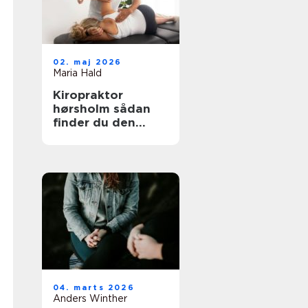
02. maj 2026
Maria Hald
Kiropraktor
hørsholm sådan
finder du den
rette behandling i
nordsjælland
04. marts 2026
Anders Winther