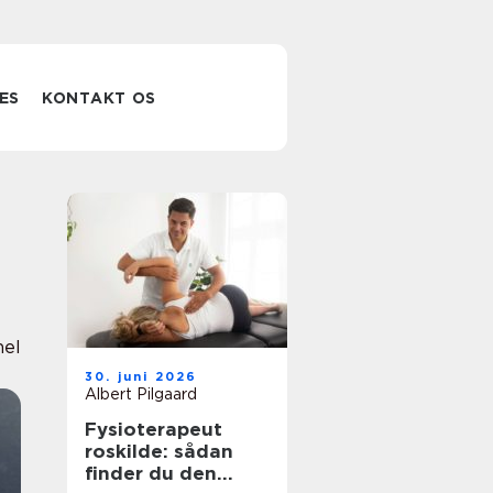
ES
KONTAKT OS
nel
30. juni 2026
Albert Pilgaard
Fysioterapeut
roskilde: sådan
finder du den