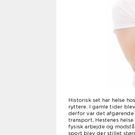
Historisk set har helse ho
ryttere. I gamle tider bl
derfor var det afgørende 
transport. Hestenes helse
fysisk arbejde og modst
sport blev der stillet stø