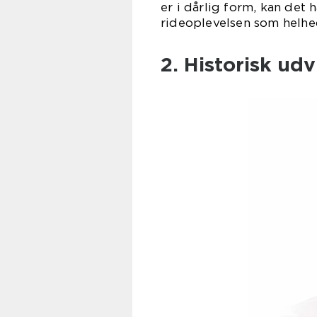
er i dårlig form, kan det
rideoplevelsen som helhe
2. Historisk udv