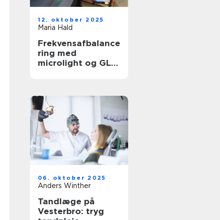
12. oktober 2025
Maria Hald
Frekvensafbalance
ring med
microlight og GL
Plus
06. oktober 2025
Anders Winther
Tandlæge på
Vesterbro: tryg