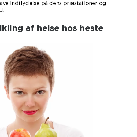
 have indflydelse på dens præstationer og
d.
ikling af helse hos heste