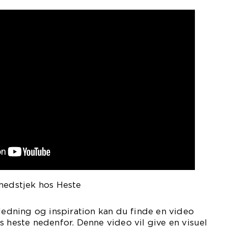
dhedstjek hos Heste
jledning og inspiration kan du finde en video
s heste nedenfor. Denne video vil give en visuel