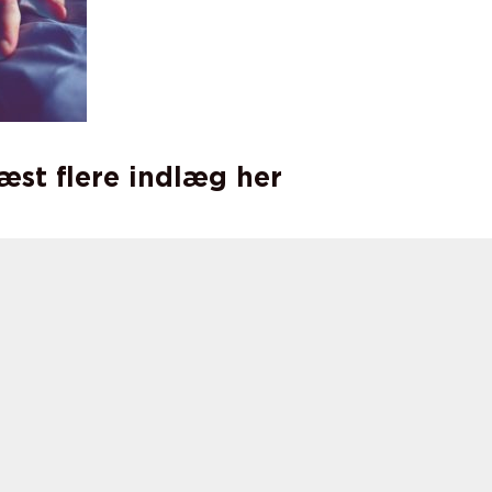
læst flere indlæg her