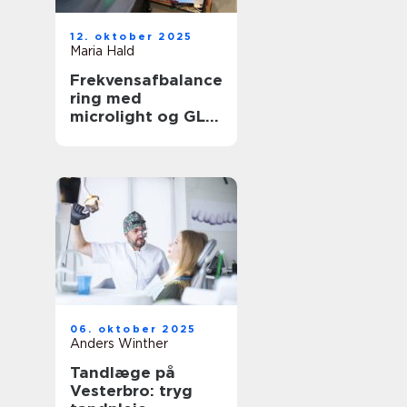
12. oktober 2025
Maria Hald
Frekvensafbalance
ring med
microlight og GL
Plus
06. oktober 2025
Anders Winther
Tandlæge på
Vesterbro: tryg