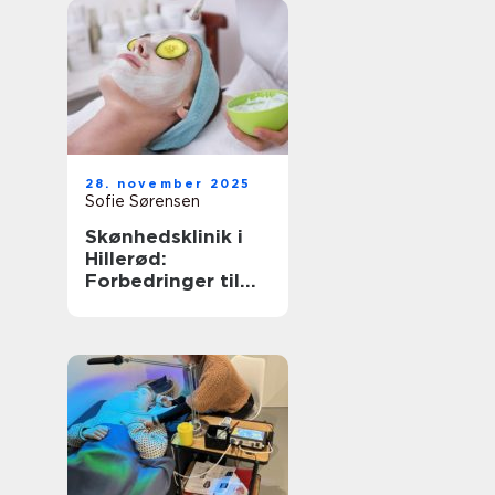
28. november 2025
Sofie Sørensen
Skønhedsklinik i
Hillerød:
Forbedringer til
dig