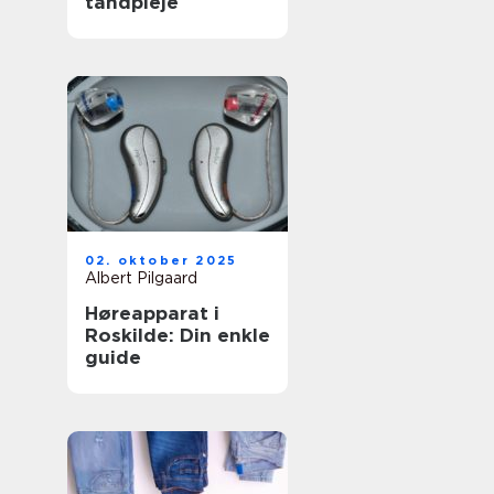
tandpleje
02. oktober 2025
Albert Pilgaard
Høreapparat i
Roskilde: Din enkle
guide