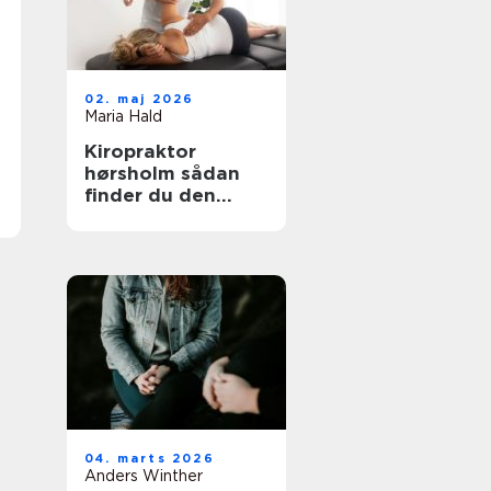
02. maj 2026
Maria Hald
Kiropraktor
hørsholm sådan
finder du den
rette behandling i
nordsjælland
04. marts 2026
Anders Winther