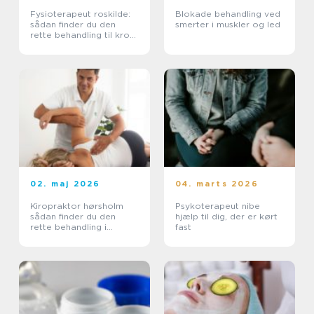
Fysioterapeut roskilde:
Blokade behandling ved
sådan finder du den
smerter i muskler og led
rette behandling til krop
og sind
02. maj 2026
04. marts 2026
Kiropraktor hørsholm
Psykoterapeut nibe
sådan finder du den
hjælp til dig, der er kørt
rette behandling i
fast
nordsjælland