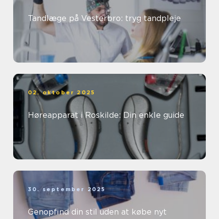
Tandlæge på Vesterbro: tryg tandpleje
02. oktober 2025
Høreapparat i Roskilde: Din enkle guide
30. september 2025
Genopfind din stil uden at købe nyt