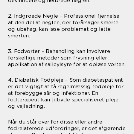
desinficere og helbrede neglen.
2. Indgroede Negle – Professionel fjernelse
af den del af neglen, der forårsager smerte
og ubehag, kan løse problemet og lette
smerten.
3. Fodvorter – Behandling kan involvere
forskellige metoder som frysning eller
applikation af salicylsyre for at opløse vorten.
4. Diabetisk Fodpleje – Som diabetespatient
er det vigtigt at få regelmæssig fodpleje for
at forebygge sår og infektioner. En
fodterapeut kan tilbyde specialiseret pleje
og vejledning.
Når du står over for disse eller andre
fodrelaterede udfordringer, er det afgørende