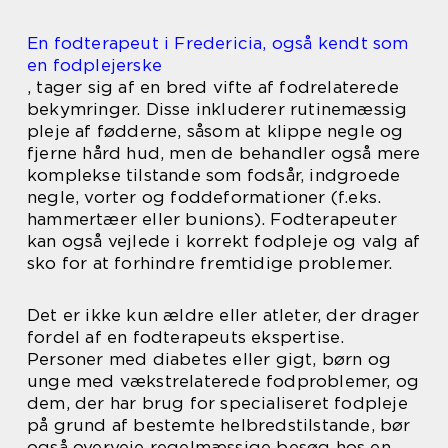
En fodterapeut i Fredericia, også kendt som
en fodplejerske
, tager sig af en bred vifte af fodrelaterede
bekymringer. Disse inkluderer rutinemæssig
pleje af fødderne, såsom at klippe negle og
fjerne hård hud, men de behandler også mere
komplekse tilstande som fodsår, indgroede
negle, vorter og foddeformationer (f.eks.
hammertæer eller bunions). Fodterapeuter
kan også vejlede i korrekt fodpleje og valg af
sko for at forhindre fremtidige problemer.
Det er ikke kun ældre eller atleter, der drager
fordel af en fodterapeuts ekspertise.
Personer med diabetes eller gigt, børn og
unge med vækstrelaterede fodproblemer, og
dem, der har brug for specialiseret fodpleje
på grund af bestemte helbredstilstande, bør
også overveje regelmæssige besøg hos en