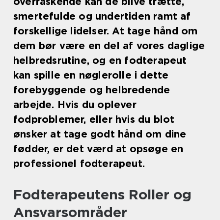
overraskende kan de blive trætte,
smertefulde og undertiden ramt af
forskellige lidelser. At tage hånd om
dem bør være en del af vores daglige
helbredsrutine, og en fodterapeut
kan spille en nøglerolle i dette
forebyggende og helbredende
arbejde. Hvis du oplever
fodproblemer, eller hvis du blot
ønsker at tage godt hånd om dine
fødder, er det værd at opsøge en
professionel fodterapeut.
Fodterapeutens Roller og
Ansvarsområder