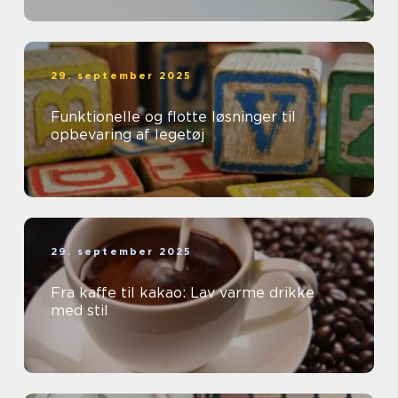
29. september 2025
Funktionelle og flotte løsninger til
opbevaring af legetøj
29. september 2025
Fra kaffe til kakao: Lav varme drikke
med stil