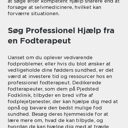
at søge efter kompetent hjælp snarere end at
forsøge at selvmedicinere, hvilket kan
forværre situationen.
Søg Professionel Hjælp fra
en Fodterapeut
Uanset om du oplever vedvarende
fodproblemer, eller hvis du blot ønsker at
vedligeholde dine fødders sundhed, er det
værd at investere tid og ressourcer hos en
professionel fodterapeut. Dedikerede
fodterapeuter, som dem på Pjedsted
Fodklinik, tilbyder en bred vifte af
fodplejetjenester, der kan hjælpe dig med at
opnå og bevare den bedst mulige fod
sundhed. Besøg deres hjemmeside for at
lære mere om, hvad de kan tilbyde, og
hvordan de kan hjælpe dig med at træde