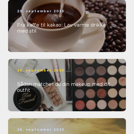
29. september 2025
Fra kaffe til kakao: Lav varme drikke
med stil
26. september 2025
Sådan matcher du din makeup med dit
outfit
26. september 2025