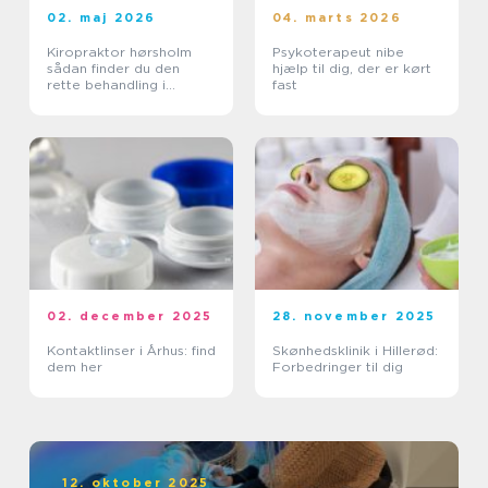
02. maj 2026
04. marts 2026
Kiropraktor hørsholm
Psykoterapeut nibe
sådan finder du den
hjælp til dig, der er kørt
rette behandling i
fast
nordsjælland
02. december 2025
28. november 2025
Kontaktlinser i Århus: find
Skønhedsklinik i Hillerød:
dem her
Forbedringer til dig
12. oktober 2025