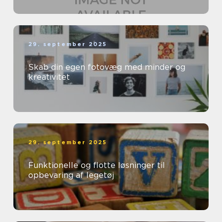
29. september 2025
Skab din egen fotovæg med minder og
kreativitet
29. september 2025
Funktionelle og flotte løsninger til
opbevaring af legetøj