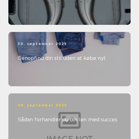
30. september 2025
Genopfind din stil uden at købe nyt
30. september 2025
Sådan forhandler du din løn med succes