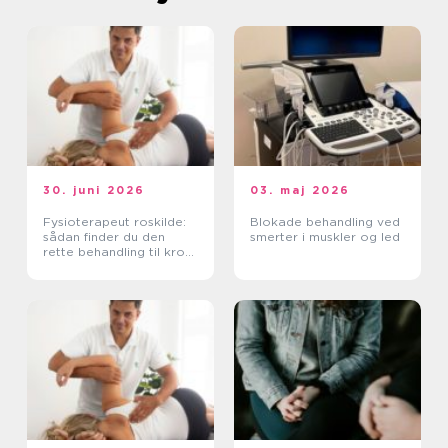
30. juni 2026
03. maj 2026
Fysioterapeut roskilde:
Blokade behandling ved
sådan finder du den
smerter i muskler og led
rette behandling til krop
og sind