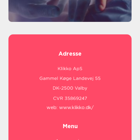
Adresse
web:
www.klikko.dk/
Menu