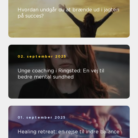
Hvordan undgår du at brænde ud i jagten
på succes?
02. september 2025
Unge coaching i Ringsted: En vej til
bedre mental sundhed
01. september 2025
Healing retreat: en rejse til indre balance