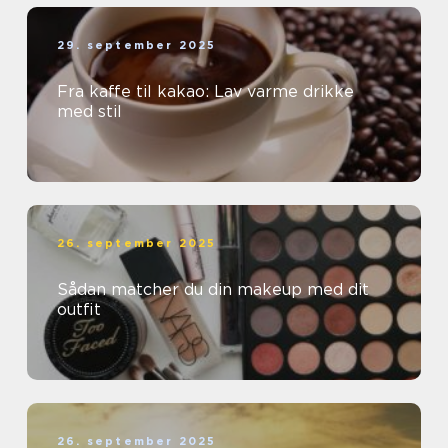
29. september 2025
Fra kaffe til kakao: Lav varme drikke
med stil
26. september 2025
Sådan matcher du din makeup med dit
outfit
26. september 2025