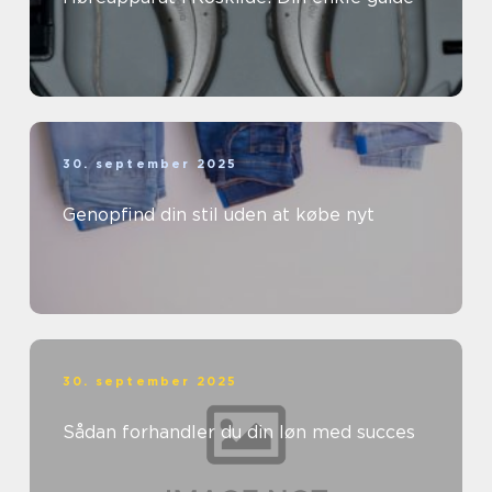
30. september 2025
Genopfind din stil uden at købe nyt
30. september 2025
Sådan forhandler du din løn med succes