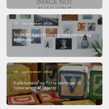
29. september 2025
Skab din egen fotovæg med minder og
kreativitet
29. september 2025
Funktionelle og flotte løsninger til
opbevaring af legetøj