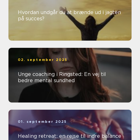
Hvordan undgår du at brænde ud i jagten
på succes?
02. september 2025
Unge coaching i Ringsted: En vej til
bedre mental sundhed
01. september 2025
Healing retreat: en rejse til indre balance