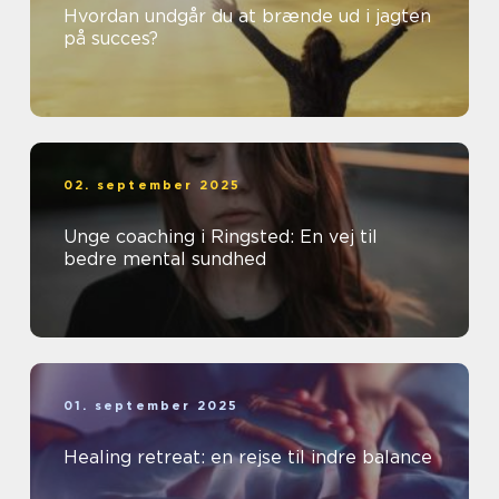
Hvordan undgår du at brænde ud i jagten
på succes?
02. september 2025
Unge coaching i Ringsted: En vej til
bedre mental sundhed
01. september 2025
Healing retreat: en rejse til indre balance