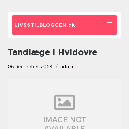
LIVSSTILBLOGGEN.
dk
tandlæge i Hvidovre
06 december 2023
admin