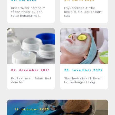
Kiropraktor hørsholm
Psykoterapeut nibe
sådan finder du den
hjælp til dig, der er kørt
rette behandling i
fast
nordsjælland
02. december 2025
28. november 2025
Kontaktlinser i Århus: find
Skønhedsklinik i Hillerød:
dem her
Forbedringer til dig
12. oktober 2025