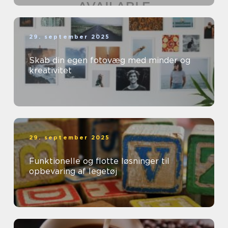
29. september 2025
Skab din egen fotovæg med minder og
kreativitet
29. september 2025
Funktionelle og flotte løsninger til
opbevaring af legetøj