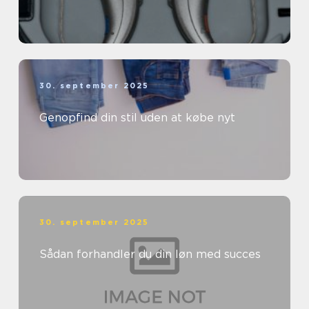
30. september 2025
Genopfind din stil uden at købe nyt
30. september 2025
Sådan forhandler du din løn med succes