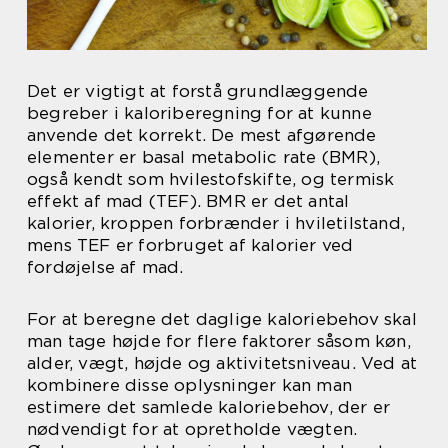
Det er vigtigt at forstå grundlæggende
begreber i kaloriberegning for at kunne
anvende det korrekt. De mest afgørende
elementer er basal metabolic rate (BMR),
også kendt som hvilestofskifte, og termisk
effekt af mad (TEF). BMR er det antal
kalorier, kroppen forbrænder i hviletilstand,
mens TEF er forbruget af kalorier ved
fordøjelse af mad.
For at beregne det daglige kaloriebehov skal
man tage højde for flere faktorer såsom køn,
alder, vægt, højde og aktivitetsniveau. Ved at
kombinere disse oplysninger kan man
estimere det samlede kaloriebehov, der er
nødvendigt for at opretholde vægten.