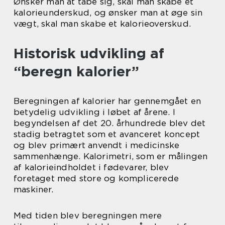
Ønsker man at tabe sig, skal man skabe et
kalorieunderskud, og ønsker man at øge sin
vægt, skal man skabe et kalorieoverskud.
Historisk udvikling af
“beregn kalorier”
Beregningen af kalorier har gennemgået en
betydelig udvikling i løbet af årene. I
begyndelsen af det 20. århundrede blev det
stadig betragtet som et avanceret koncept
og blev primært anvendt i medicinske
sammenhænge. Kalorimetri, som er målingen
af kalorieindholdet i fødevarer, blev
foretaget med store og komplicerede
maskiner.
Med tiden blev beregningen mere