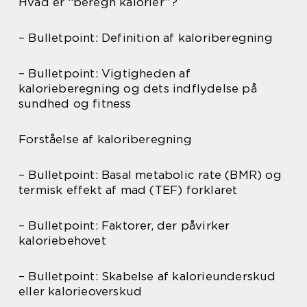
Hvad er “beregn kalorier”?
– Bulletpoint: Definition af kaloriberegning
– Bulletpoint: Vigtigheden af
kalorieberegning og dets indflydelse på
sundhed og fitness
Forståelse af kaloriberegning
– Bulletpoint: Basal metabolic rate (BMR) og
termisk effekt af mad (TEF) forklaret
– Bulletpoint: Faktorer, der påvirker
kaloriebehovet
– Bulletpoint: Skabelse af kalorieunderskud
eller kalorieoverskud