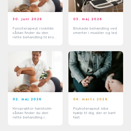
30. juni 2026
03. maj 2026
Fysioterapeut roskilde:
Blokade behandling ved
sådan finder du den
smerter i muskler og led
rette behandling til krop
og sind
02. maj 2026
04. marts 2026
Kiropraktor hørsholm
Psykoterapeut nibe
sådan finder du den
hjælp til dig, der er kørt
rette behandling i
fast
nordsjælland