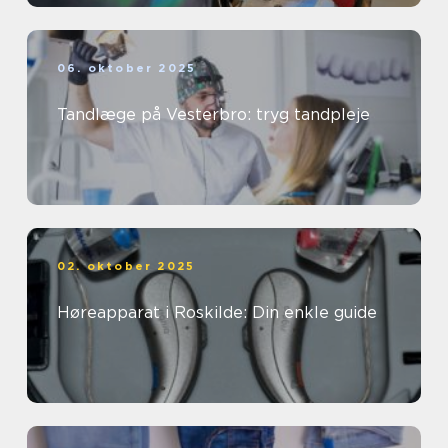
06. oktober 2025
Tandlæge på Vesterbro: tryg tandpleje
02. oktober 2025
Høreapparat i Roskilde: Din enkle guide