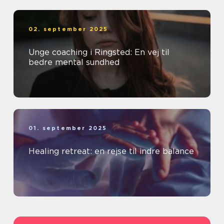
02. september 2025
Unge coaching i Ringsted: En vej til
bedre mental sundhed
01. september 2025
Healing retreat: en rejse til indre balance