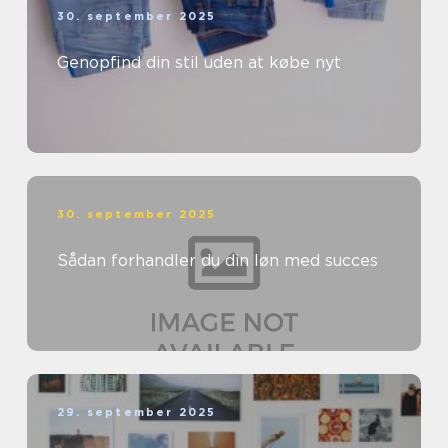
30. september 2025
Genopfind din stil uden at købe nyt
30. september 2025
Sådan forhandler du din løn med succes
29. september 2025