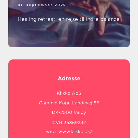
01. september 2025
Healing retreat: en rejse til indre balance
Adresse
web:
www.klikko.dk/