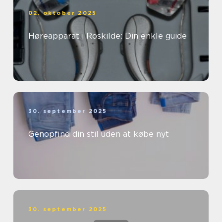
02. oktober 2025
Høreapparat i Roskilde: Din enkle guide
30. september 2025
Genopfind din stil uden at købe nyt
30. september 2025