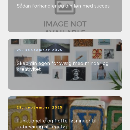
Sådan forhandler du din løn med succes
29. september 2025
Skab din egen fotovæg med minder og
kreativitet
29. september 2025
Funktionelle og flotte løsninger til
opbevaring af legetøj