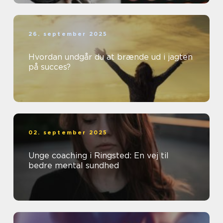
26. september 2025
Hvordan undgår du at brænde ud i jagten
på succes?
02. september 2025
Unge coaching i Ringsted: En vej til
bedre mental sundhed