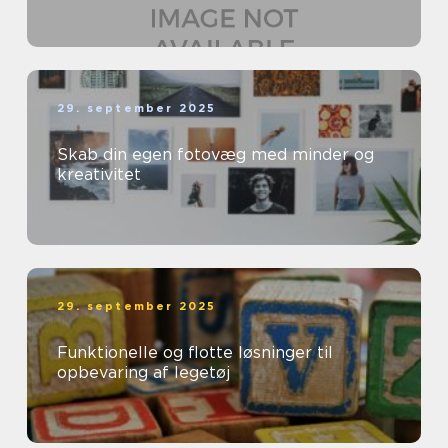
29. september 2025
Skab din egen fotovæg med minder og
kreativitet
29. september 2025
Funktionelle og flotte løsninger til
opbevaring af legetøj