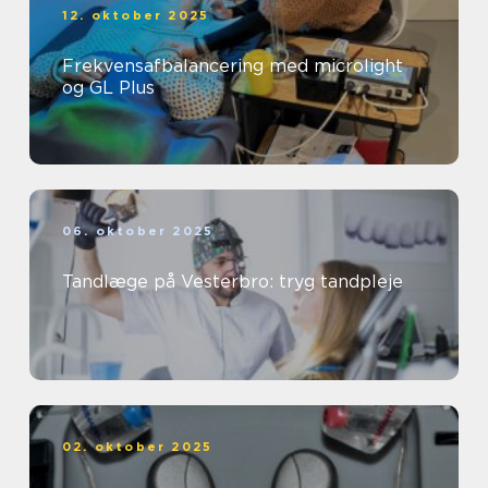
12. oktober 2025
Frekvensafbalancering med microlight
og GL Plus
06. oktober 2025
Tandlæge på Vesterbro: tryg tandpleje
02. oktober 2025