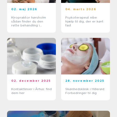
02. maj 2026
04. marts 2026
Kiropraktor hørsholm
Psykoterapeut nibe
sådan finder du den
hjælp til dig, der er kørt
rette behandling i
fast
nordsjælland
02. december 2025
28. november 2025
Kontaktlinser i Århus: find
Skønhedsklinik i Hillerød:
dem her
Forbedringer til dig