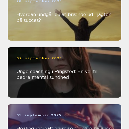
26. september 2025
Hvordan undgår du at brænde ud i jagten
på succes?
02. september 2025
Unge coaching i Ringsted: En vej til
bedre mental sundhed
01. september 2025
Healing retreat: en rejse til indre balance