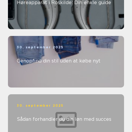
Høreapparat i Roskilde: Din enkle guide
30. september 2025
Genopfind din stil uden at købe nyt
30. september 2025
Sådan forhandler du din løn med succes