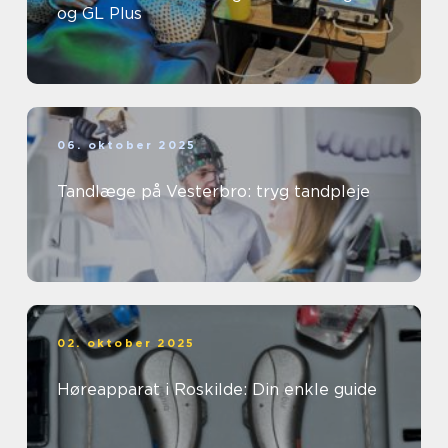
og GL Plus
06. oktober 2025
Tandlæge på Vesterbro: tryg tandpleje
02. oktober 2025
Høreapparat i Roskilde: Din enkle guide