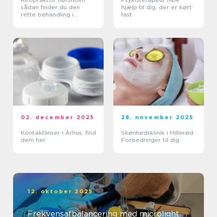
sådan finder du den
hjælp til dig, der er kørt
rette behandling i
fast
nordsjælland
02. december 2025
28. november 2025
Kontaktlinser i Århus: find
Skønhedsklinik i Hillerød:
dem her
Forbedringer til dig
12. oktober 2025
Frekvensafbalancering med microlight