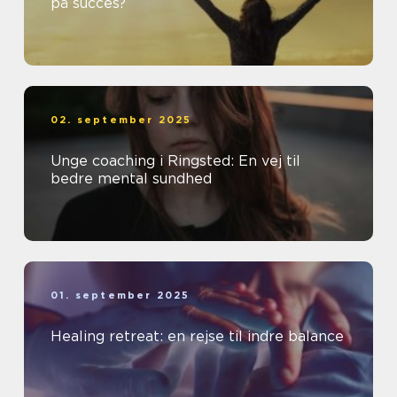
på succes?
02. september 2025
Unge coaching i Ringsted: En vej til
bedre mental sundhed
01. september 2025
Healing retreat: en rejse til indre balance