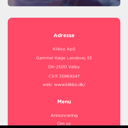
Adresse
web:
www.klikko.dk/
Menu
Annoncering
Om os