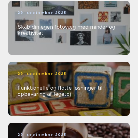
29. september 2025
Skab din egen fotovæg med minder og
kreativitet
29. september 2025
Funktionelle og flotte løsninger til
opbevaring af legetøj
29. september 2025