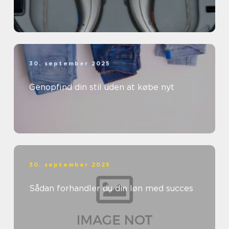
30. september 2025
Genopfind din stil uden at købe nyt
30. september 2025
Sådan forhandler du din løn med succes