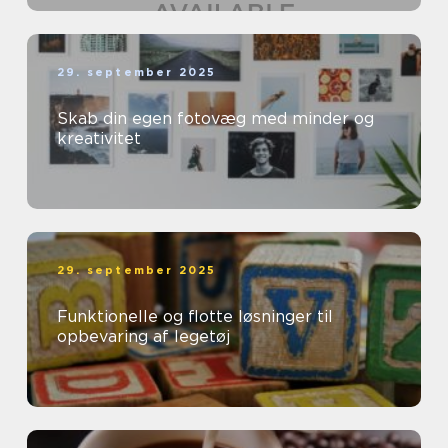
29. september 2025
Skab din egen fotovæg med minder og
kreativitet
29. september 2025
Funktionelle og flotte løsninger til
opbevaring af legetøj