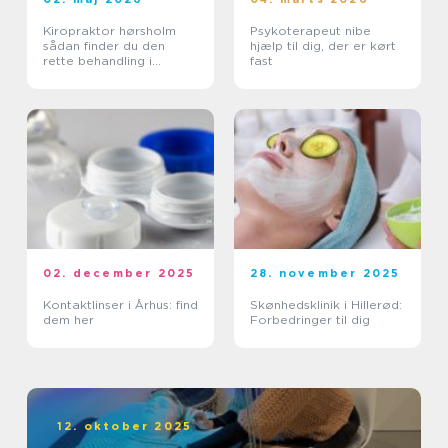
Kiropraktor hørsholm
Psykoterapeut nibe
sådan finder du den
hjælp til dig, der er kørt
rette behandling i
fast
nordsjælland
02. december 2025
28. november 2025
Kontaktlinser i Århus: find
Skønhedsklinik i Hillerød:
dem her
Forbedringer til dig
12. oktober 2025