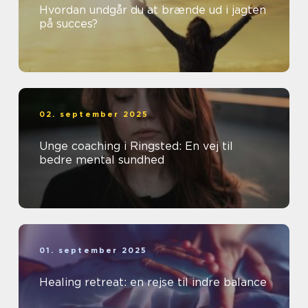
Hvordan undgår du at brænde ud i jagten
på succes?
02. september 2025
Unge coaching i Ringsted: En vej til
bedre mental sundhed
01. september 2025
Healing retreat: en rejse til indre balance