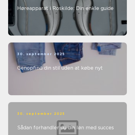
Høreapparat i Roskilde: Din enkle guide
30. september 2025
Genopfind din stil uden at købe nyt
30. september 2025
Sådan forhandler du din løn med succes