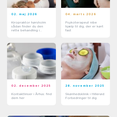
02. maj 2026
04. marts 2026
Kiropraktor hørsholm
Psykoterapeut nibe
sådan finder du den
hjælp til dig, der er kørt
rette behandling i
fast
nordsjælland
02. december 2025
28. november 2025
Kontaktlinser i Århus: find
Skønhedsklinik i Hillerød:
dem her
Forbedringer til dig