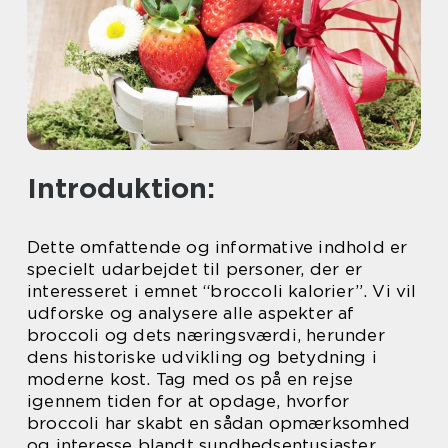
Introduktion:
Dette omfattende og informative indhold er
specielt udarbejdet til personer, der er
interesseret i emnet “broccoli kalorier”. Vi vil
udforske og analysere alle aspekter af
broccoli og dets næringsværdi, herunder
dens historiske udvikling og betydning i
moderne kost. Tag med os på en rejse
igennem tiden for at opdage, hvorfor
broccoli har skabt en sådan opmærksomhed
og interesse blandt sundhedsentusiaster.