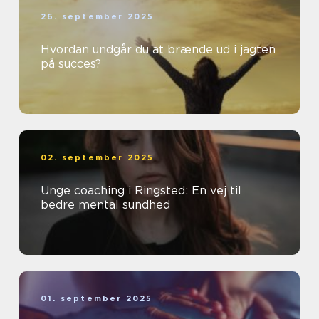
26. september 2025
Hvordan undgår du at brænde ud i jagten
på succes?
02. september 2025
Unge coaching i Ringsted: En vej til
bedre mental sundhed
01. september 2025