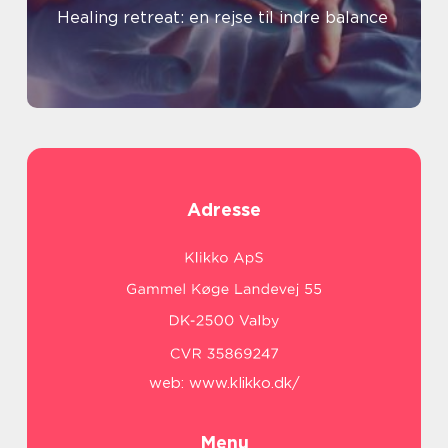
Healing retreat: en rejse til indre balance
Adresse
web:
www.klikko.dk/
Menu