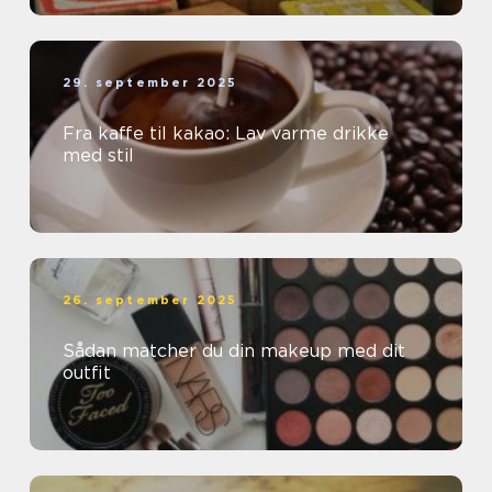
29. september 2025
Fra kaffe til kakao: Lav varme drikke
med stil
26. september 2025
Sådan matcher du din makeup med dit
outfit