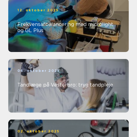
12. oktober 2025
Frekvensafbalancering med microlight
og GL Plus
06. oktober 2025
Tandlæge på Vesterbro: tryg tandpleje
02. oktober 2025