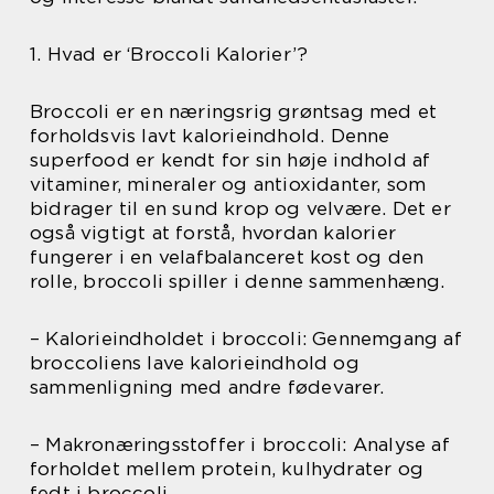
1. Hvad er ‘Broccoli Kalorier’?
Broccoli er en næringsrig grøntsag med et
forholdsvis lavt kalorieindhold. Denne
superfood er kendt for sin høje indhold af
vitaminer, mineraler og antioxidanter, som
bidrager til en sund krop og velvære. Det er
også vigtigt at forstå, hvordan kalorier
fungerer i en velafbalanceret kost og den
rolle, broccoli spiller i denne sammenhæng.
– Kalorieindholdet i broccoli: Gennemgang af
broccoliens lave kalorieindhold og
sammenligning med andre fødevarer.
– Makronæringsstoffer i broccoli: Analyse af
forholdet mellem protein, kulhydrater og
fedt i broccoli.