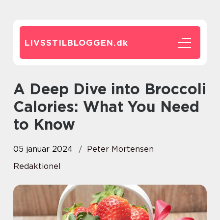
LIVSSTILBLOGGEN.
dk
A Deep Dive into Broccoli
Calories: What You Need
to Know
05 januar 2024
Peter Mortensen
Redaktionel