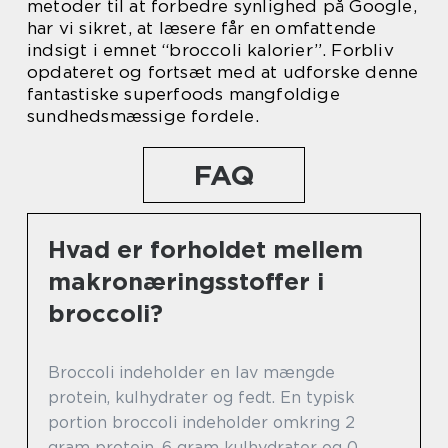
metoder til at forbedre synlighed på Google,
har vi sikret, at læsere får en omfattende
indsigt i emnet “broccoli kalorier”. Forbliv
opdateret og fortsæt med at udforske denne
fantastiske superfoods mangfoldige
sundhedsmæssige fordele.
FAQ
Hvad er forholdet mellem
makronæringsstoffer i
broccoli?
Broccoli indeholder en lav mængde
protein, kulhydrater og fedt. En typisk
portion broccoli indeholder omkring 2
gram protein, 6 gram kulhydrater og 0