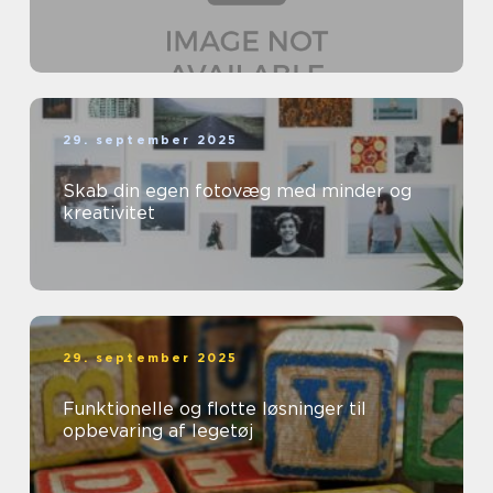
29. september 2025
Skab din egen fotovæg med minder og
kreativitet
29. september 2025
Funktionelle og flotte løsninger til
opbevaring af legetøj