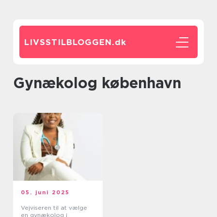
LIVSSTILBLOGGEN.
dk
gynækolog københavn
05. juni 2025
Vejviseren til at vælge
en gynækolog i